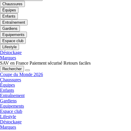
Chaussures
Équipes
Enfants
Entraînement
Gardiens
Equipements
Espace club
Lifestyle
Déstockage
Marques
SAV en France
Paiement sécurisé
Retours faciles
Rechercher
Coupe du Monde 2026
Chaussures
Équipes
Enfants
Entraînement
Gardiens
Equipements
Espace club
Lifestyle
Déstockage
Marques