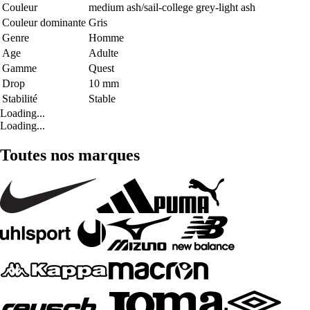
Couleur
medium ash/sail-college grey-light ash
Couleur dominante
Gris
Genre
Homme
Age
Adulte
Gamme
Quest
Drop
10 mm
Stabilité
Stable
Loading...
Loading...
Toutes nos marques