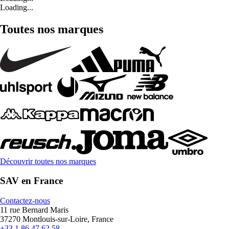
Loading...
Toutes nos marques
Découvrir toutes nos marques
SAV en France
Contactez-nous
11 rue Bernard Maris
37270 Montlouis-sur-Loire, France
+33 1 86 47 62 58