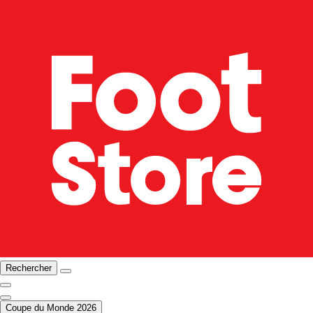
Rechercher
Coupe du Monde 2026