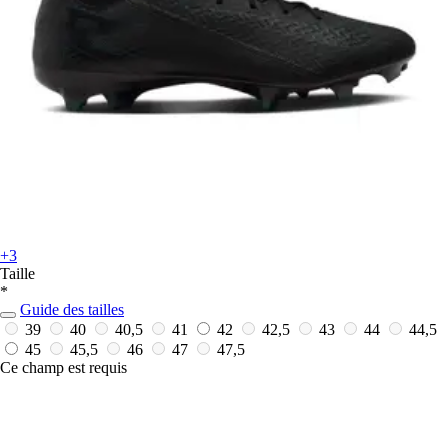
+3
Taille
*
Guide des tailles
39
40
40,5
41
42
42,5
43
44
44,5
45
45,5
46
47
47,5
Ce champ est requis