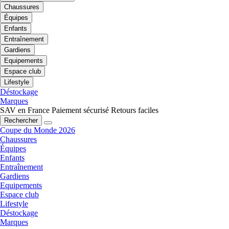
Chaussures
Équipes
Enfants
Entraînement
Gardiens
Equipements
Espace club
Lifestyle
Déstockage
Marques
SAV en France
Paiement sécurisé
Retours faciles
Rechercher
Coupe du Monde 2026
Chaussures
Équipes
Enfants
Entraînement
Gardiens
Equipements
Espace club
Lifestyle
Déstockage
Marques