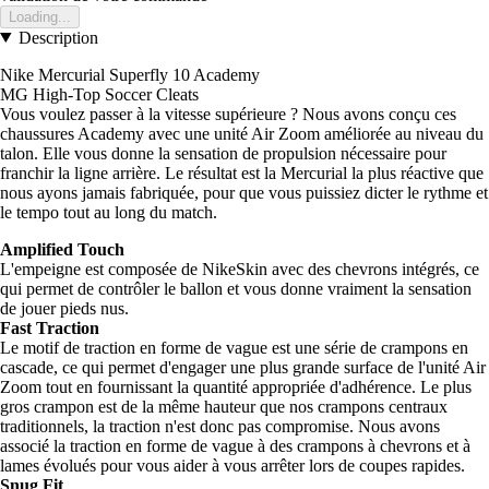
Loading...
Description
Nike Mercurial Superfly 10 Academy
MG High-Top Soccer Cleats
Vous voulez passer à la vitesse supérieure ? Nous avons conçu ces
chaussures Academy avec une unité Air Zoom améliorée au niveau du
talon. Elle vous donne la sensation de propulsion nécessaire pour
franchir la ligne arrière. Le résultat est la Mercurial la plus réactive que
nous ayons jamais fabriquée, pour que vous puissiez dicter le rythme et
le tempo tout au long du match.
Amplified Touch
L'empeigne est composée de NikeSkin avec des chevrons intégrés, ce
qui permet de contrôler le ballon et vous donne vraiment la sensation
de jouer pieds nus.
Fast Traction
Le motif de traction en forme de vague est une série de crampons en
cascade, ce qui permet d'engager une plus grande surface de l'unité Air
Zoom tout en fournissant la quantité appropriée d'adhérence. Le plus
gros crampon est de la même hauteur que nos crampons centraux
traditionnels, la traction n'est donc pas compromise. Nous avons
associé la traction en forme de vague à des crampons à chevrons et à
lames évolués pour vous aider à vous arrêter lors de coupes rapides.
Snug Fit