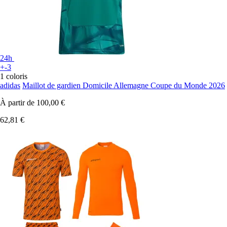
24h
+-3
1 coloris
adidas
Maillot de gardien Domicile Allemagne Coupe du Monde 2026
À partir de
100,00 €
62,81 €