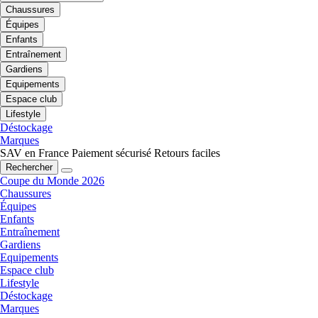
Chaussures
Équipes
Enfants
Entraînement
Gardiens
Equipements
Espace club
Lifestyle
Déstockage
Marques
SAV en France
Paiement sécurisé
Retours faciles
Rechercher
Coupe du Monde 2026
Chaussures
Équipes
Enfants
Entraînement
Gardiens
Equipements
Espace club
Lifestyle
Déstockage
Marques