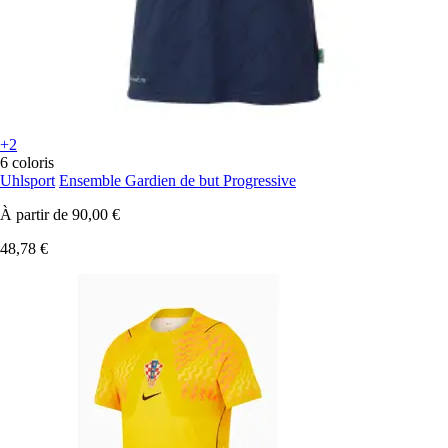
+2
6 coloris
Uhlsport
Ensemble Gardien de but Progressive
À partir de
90,00 €
48,78 €