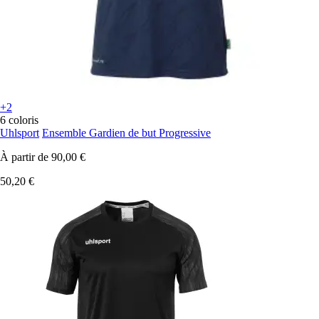
+2
6 coloris
Uhlsport
Ensemble Gardien de but Progressive
À partir de
90,00 €
50,20 €