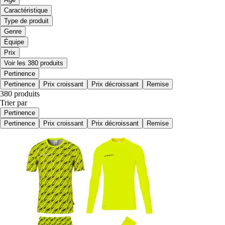
Caractéristique
Type de produit
Genre
Équipe
Prix
Voir les 380 produits
Pertinence
Pertinence
Prix croissant
Prix décroissant
Remise
380 produits
Trier par
Pertinence
Pertinence
Prix croissant
Prix décroissant
Remise