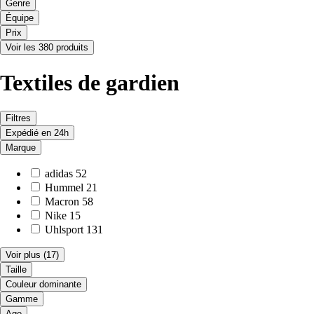
Genre
Équipe
Prix
Voir les 380 produits
Textiles de gardien
Filtres
Expédié en 24h
Marque
adidas
52
Hummel
21
Macron
58
Nike
15
Uhlsport
131
Voir plus
(17)
Taille
Couleur dominante
Gamme
Age