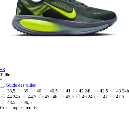
+8
Taille
*
Guide des tailles
38,5
39
40
40,5
41
42
24h
42,5
43
24h
44
24h
44,5
45
24h
45,5
46
24h
47
47,5
48,5
49,5
Ce champ est requis