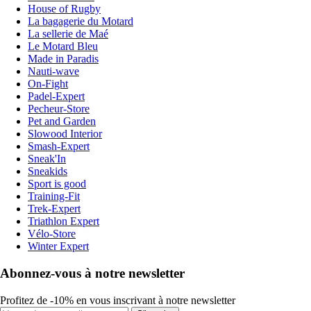
House of Rugby
La bagagerie du Motard
La sellerie de Maé
Le Motard Bleu
Made in Paradis
Nauti-wave
On-Fight
Padel-Expert
Pecheur-Store
Pet and Garden
Slowood Interior
Smash-Expert
Sneak'In
Sneakids
Sport is good
Training-Fit
Trek-Expert
Triathlon Expert
Vélo-Store
Winter Expert
Abonnez-vous à notre newsletter
Profitez de -10% en vous inscrivant à notre newsletter