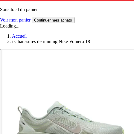
Sous-total du panier
Voir mon panier
Continuer mes achats
Loading...
Accueil
/
Chaussures de running Nike Vomero 18