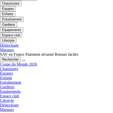
Chaussures
Équipes
Enfants
Entraînement
Gardiens
Equipements
Espace club
Lifestyle
Déstockage
Marques
SAV en France
Paiement sécurisé
Retours faciles
Rechercher
Coupe du Monde 2026
Chaussures
Équipes
Enfants
Entraînement
Gardiens
Equipements
Espace club
Lifestyle
Déstockage
Marques