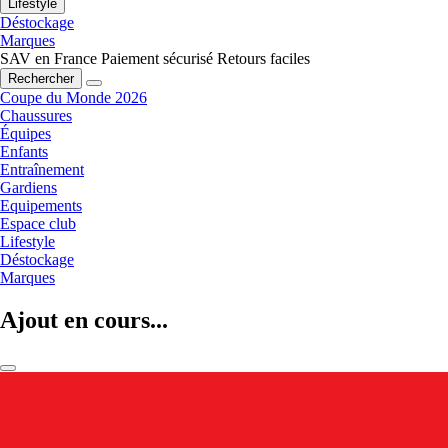
Lifestyle
Déstockage
Marques
SAV en France
Paiement sécurisé
Retours faciles
Rechercher
Coupe du Monde 2026
Chaussures
Équipes
Enfants
Entraînement
Gardiens
Equipements
Espace club
Lifestyle
Déstockage
Marques
Ajout en cours...