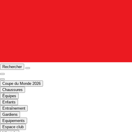
Rechercher
Coupe du Monde 2026
Chaussures
Équipes
Enfants
Entraînement
Gardiens
Equipements
Espace club