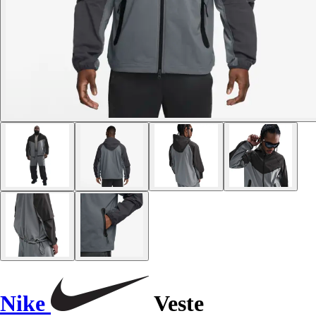
Nike
Veste