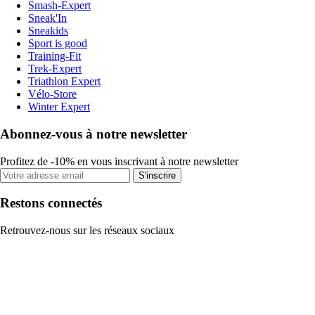
Smash-Expert
Sneak'In
Sneakids
Sport is good
Training-Fit
Trek-Expert
Triathlon Expert
Vélo-Store
Winter Expert
Abonnez-vous à notre newsletter
Profitez de -10% en vous inscrivant à notre newsletter
S'inscrire
Restons connectés
Retrouvez-nous sur les réseaux sociaux