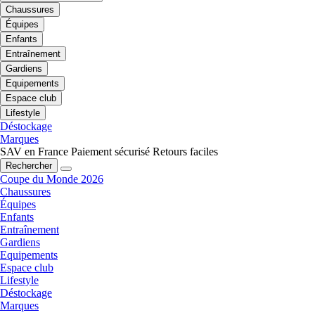
Chaussures
Équipes
Enfants
Entraînement
Gardiens
Equipements
Espace club
Lifestyle
Déstockage
Marques
SAV en France
Paiement sécurisé
Retours faciles
Rechercher
Coupe du Monde 2026
Chaussures
Équipes
Enfants
Entraînement
Gardiens
Equipements
Espace club
Lifestyle
Déstockage
Marques