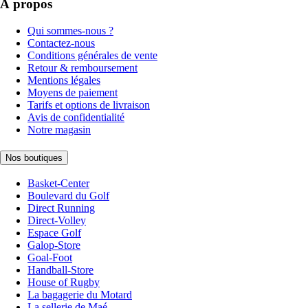
À propos
Qui sommes-nous ?
Contactez-nous
Conditions générales de vente
Retour & remboursement
Mentions légales
Moyens de paiement
Tarifs et options de livraison
Avis de confidentialité
Notre magasin
Nos boutiques
Basket-Center
Boulevard du Golf
Direct Running
Direct-Volley
Espace Golf
Galop-Store
Goal-Foot
Handball-Store
House of Rugby
La bagagerie du Motard
La sellerie de Maé