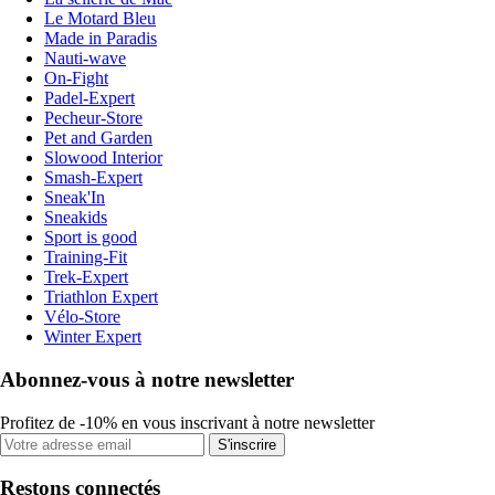
Le Motard Bleu
Made in Paradis
Nauti-wave
On-Fight
Padel-Expert
Pecheur-Store
Pet and Garden
Slowood Interior
Smash-Expert
Sneak'In
Sneakids
Sport is good
Training-Fit
Trek-Expert
Triathlon Expert
Vélo-Store
Winter Expert
Abonnez-vous à notre newsletter
Profitez de -10% en vous inscrivant à notre newsletter
S'inscrire
Restons connectés