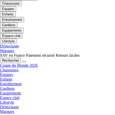
Chaussures
Équipes
Enfants
Entraînement
Gardiens
Equipements
Espace club
Lifestyle
Déstockage
Marques
SAV en France
Paiement sécurisé
Retours faciles
Rechercher
Coupe du Monde 2026
Chaussures
Équipes
Enfants
Entraînement
Gardiens
Equipements
Espace club
Lifestyle
Déstockage
Marques