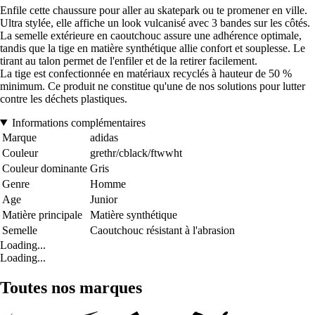
Enfile cette chaussure pour aller au skatepark ou te promener en ville.
Ultra stylée, elle affiche un look vulcanisé avec 3 bandes sur les côtés.
La semelle extérieure en caoutchouc assure une adhérence optimale,
tandis que la tige en matière synthétique allie confort et souplesse. Le
tirant au talon permet de l'enfiler et de la retirer facilement.
La tige est confectionnée en matériaux recyclés à hauteur de 50 %
minimum. Ce produit ne constitue qu'une de nos solutions pour lutter
contre les déchets plastiques.
Informations complémentaires
Marque
adidas
Couleur
grethr/cblack/ftwwht
Couleur dominante
Gris
Genre
Homme
Age
Junior
Matière principale
Matière synthétique
Semelle
Caoutchouc résistant à l'abrasion
Loading...
Loading...
Toutes nos marques