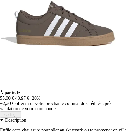
À partir de
55,00 €
43,97 €
-20%
+2,20 €
offerts sur votre prochaine commande
Crédités après
validation de votre commande
Loading...
Description
Enfile cette chaussure pour aller au skatepark ou te promener en ville.