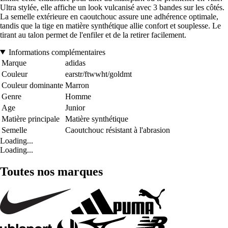
Ultra stylée, elle affiche un look vulcanisé avec 3 bandes sur les côtés.
La semelle extérieure en caoutchouc assure une adhérence optimale,
tandis que la tige en matière synthétique allie confort et souplesse. Le
tirant au talon permet de l'enfiler et de la retirer facilement.
Informations complémentaires
Marque
adidas
Couleur
earstr/ftwwht/goldmt
Couleur dominante
Marron
Genre
Homme
Age
Junior
Matière principale
Matière synthétique
Semelle
Caoutchouc résistant à l'abrasion
Loading...
Loading...
Toutes nos marques