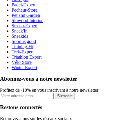
Padel-Expert
Pecheur-Store
Pet and Garden
Slowood Interior
Smash-Expert
Sneak'In
Sneakids
Sport is good
Training-Fit
Trek-Expert
Triathlon Expert
Vélo-Store
Winter Expert
Abonnez-vous à notre newsletter
Profitez de -10% en vous inscrivant à notre newsletter
S'inscrire
Restons connectés
Retrouvez-nous sur les réseaux sociaux