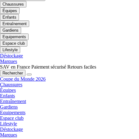
Chaussures
Équipes
Enfants
Entraînement
Gardiens
Equipements
Espace club
Lifestyle
Déstockage
Marques
SAV en France
Paiement sécurisé
Retours faciles
Rechercher
Coupe du Monde 2026
Chaussures
Équipes
Enfants
Entraînement
Gardiens
Equipements
Espace club
Lifestyle
Déstockage
Marques