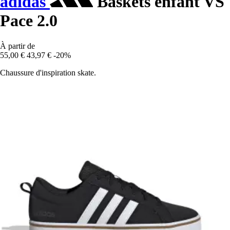
adidas
Baskets enfant VS
Pace 2.0
À partir de
55,00 €
43,97 €
-20%
Chaussure d'inspiration skate.