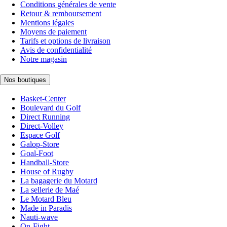
Conditions générales de vente
Retour & remboursement
Mentions légales
Moyens de paiement
Tarifs et options de livraison
Avis de confidentialité
Notre magasin
Nos boutiques
Basket-Center
Boulevard du Golf
Direct Running
Direct-Volley
Espace Golf
Galop-Store
Goal-Foot
Handball-Store
House of Rugby
La bagagerie du Motard
La sellerie de Maé
Le Motard Bleu
Made in Paradis
Nauti-wave
On-Fight