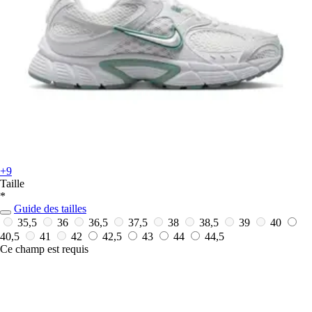
+9
Taille
*
Guide des tailles
35,5
36
36,5
37,5
38
38,5
39
40
40,5
41
42
42,5
43
44
44,5
Ce champ est requis