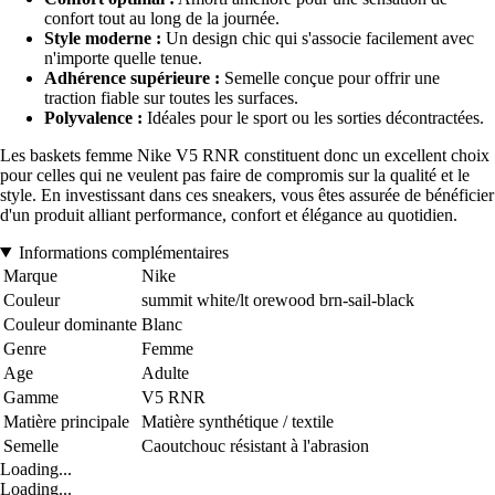
confort tout au long de la journée.
Style moderne :
Un design chic qui s'associe facilement avec
n'importe quelle tenue.
Adhérence supérieure :
Semelle conçue pour offrir une
traction fiable sur toutes les surfaces.
Polyvalence :
Idéales pour le sport ou les sorties décontractées.
Les baskets femme Nike V5 RNR constituent donc un excellent choix
pour celles qui ne veulent pas faire de compromis sur la qualité et le
style. En investissant dans ces sneakers, vous êtes assurée de bénéficier
d'un produit alliant performance, confort et élégance au quotidien.
Informations complémentaires
Marque
Nike
Couleur
summit white/lt orewood brn-sail-black
Couleur dominante
Blanc
Genre
Femme
Age
Adulte
Gamme
V5 RNR
Matière principale
Matière synthétique / textile
Semelle
Caoutchouc résistant à l'abrasion
Loading...
Loading...