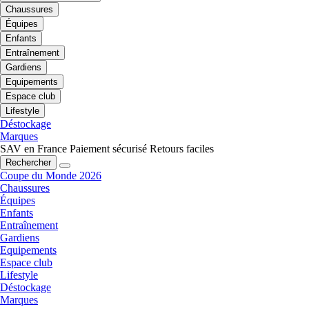
Chaussures
Équipes
Enfants
Entraînement
Gardiens
Equipements
Espace club
Lifestyle
Déstockage
Marques
SAV en France
Paiement sécurisé
Retours faciles
Rechercher
Coupe du Monde 2026
Chaussures
Équipes
Enfants
Entraînement
Gardiens
Equipements
Espace club
Lifestyle
Déstockage
Marques