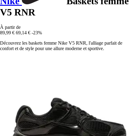
Nike
Baskets femme
V5 RNR
À partir de
89,99 €
69,14 €
-23%
Découvrez les baskets femme Nike V5 RNR, l'alliage parfait de
confort et de style pour une allure moderne et sportive.