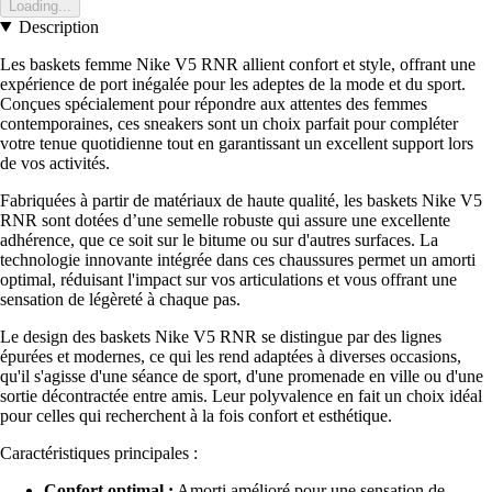
Loading...
Description
Les baskets femme Nike V5 RNR allient confort et style, offrant une
expérience de port inégalée pour les adeptes de la mode et du sport.
Conçues spécialement pour répondre aux attentes des femmes
contemporaines, ces sneakers sont un choix parfait pour compléter
votre tenue quotidienne tout en garantissant un excellent support lors
de vos activités.
Fabriquées à partir de matériaux de haute qualité, les baskets Nike V5
RNR sont dotées d’une semelle robuste qui assure une excellente
adhérence, que ce soit sur le bitume ou sur d'autres surfaces. La
technologie innovante intégrée dans ces chaussures permet un amorti
optimal, réduisant l'impact sur vos articulations et vous offrant une
sensation de légèreté à chaque pas.
Le design des baskets Nike V5 RNR se distingue par des lignes
épurées et modernes, ce qui les rend adaptées à diverses occasions,
qu'il s'agisse d'une séance de sport, d'une promenade en ville ou d'une
sortie décontractée entre amis. Leur polyvalence en fait un choix idéal
pour celles qui recherchent à la fois confort et esthétique.
Caractéristiques principales :
Confort optimal :
Amorti amélioré pour une sensation de