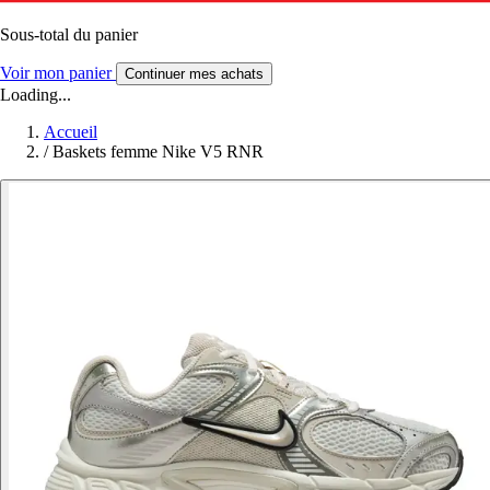
Sous-total du panier
Voir mon panier
Continuer mes achats
Loading...
Accueil
/
Baskets femme Nike V5 RNR