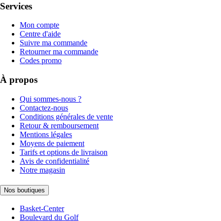
Services
Mon compte
Centre d'aide
Suivre ma commande
Retourner ma commande
Codes promo
À propos
Qui sommes-nous ?
Contactez-nous
Conditions générales de vente
Retour & remboursement
Mentions légales
Moyens de paiement
Tarifs et options de livraison
Avis de confidentialité
Notre magasin
Nos boutiques
Basket-Center
Boulevard du Golf