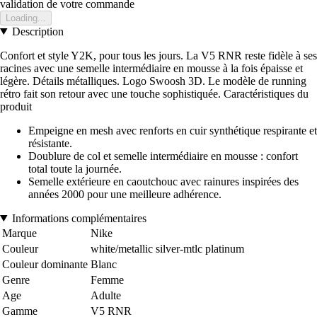
validation de votre commande
Loading...
Description
Confort et style Y2K, pour tous les jours. La V5 RNR reste fidèle à ses
racines avec une semelle intermédiaire en mousse à la fois épaisse et
légère. Détails métalliques. Logo Swoosh 3D. Le modèle de running
rétro fait son retour avec une touche sophistiquée. Caractéristiques du
produit
Empeigne en mesh avec renforts en cuir synthétique respirante et
résistante.
Doublure de col et semelle intermédiaire en mousse : confort
total toute la journée.
Semelle extérieure en caoutchouc avec rainures inspirées des
années 2000 pour une meilleure adhérence.
Informations complémentaires
Marque
Nike
Couleur
white/metallic silver-mtlc platinum
Couleur dominante
Blanc
Genre
Femme
Age
Adulte
Gamme
V5 RNR