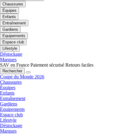
Chaussures
Équipes
Enfants
Entraînement
Gardiens
Equipements
Espace club
Lifestyle
Déstockage
Marques
SAV en France
Paiement sécurisé
Retours faciles
Rechercher
Coupe du Monde 2026
Chaussures
Équipes
Enfants
Entraînement
Gardiens
Equipements
Espace club
Lifestyle
Déstockage
Marques