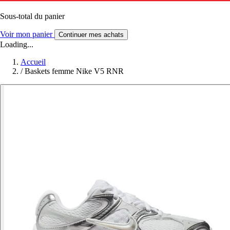
Sous-total du panier
Voir mon panier
Continuer mes achats
Loading...
Accueil
/
Baskets femme Nike V5 RNR