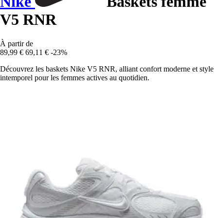
Nike
Baskets femme
V5 RNR
À partir de
89,99 €
69,11 €
-23%
Découvrez les baskets Nike V5 RNR, alliant confort moderne et style
intemporel pour les femmes actives au quotidien.