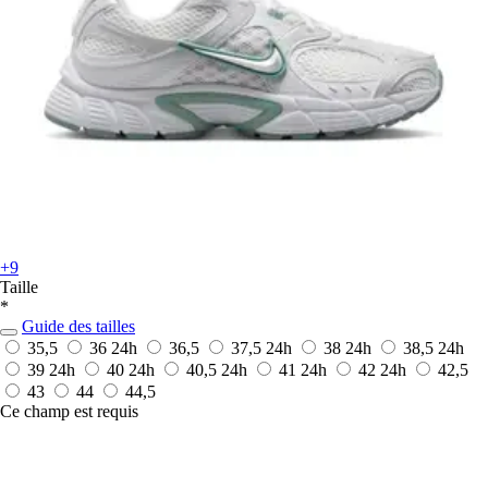
+9
Taille
*
Guide des tailles
35,5
36
24h
36,5
37,5
24h
38
24h
38,5
24h
39
24h
40
24h
40,5
24h
41
24h
42
24h
42,5
43
44
44,5
Ce champ est requis