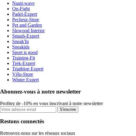
Nauti-wave
On-Fight
Padel-Expert
Pecheur-Store
Pet and Garden
Slowood Interior
Smash-Expert
Sneak'In
Sneakids
Sport is good
Training-Fit
Trek-Expert
Triathlon Expert
Vélo-Store
Winter Expert
Abonnez-vous à notre newsletter
Profitez de -10% en vous inscrivant à notre newsletter
S'inscrire
Restons connectés
Retrouvez-nous sur les réseaux sociaux