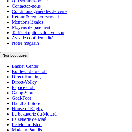
Qui sommes-nous ?
Contactez-nous
Conditions générales de vente
Retour & remboursement
Mentions légales
Moyens de paiement
Tarifs et options de livraison
Avis de confidentialité
Notre magasin
Nos boutiques
Basket-Center
Boulevard du Golf
Direct Running
Direct-Volley
Espace Golf
Galop-Store
Goal-Foot
Handball-Store
House of Rugby
La bagagerie du Motard
La sellerie de Maé
Le Motard Bleu
Made in Paradis