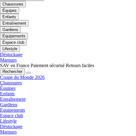
Chaussures
Équipes
Enfants
Entraînement
Gardiens
Equipements
Espace club
Lifestyle
Déstockage
Marques
SAV en France
Paiement sécurisé
Retours faciles
Rechercher
Coupe du Monde 2026
Chaussures
Équipes
Enfants
Entraînement
Gardiens
Equipements
Espace club
Lifestyle
Déstockage
Marques