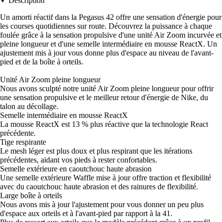
Description
Un amorti réactif dans la Pegasus 42 offre une sensation d'énergie pour
les courses quotidiennes sur route. Découvrez la puissance à chaque
foulée grâce à la sensation propulsive d'une unité Air Zoom incurvée et
pleine longueur et d'une semelle intermédiaire en mousse ReactX. Un
ajustement mis à jour vous donne plus d'espace au niveau de l'avant-
pied et de la boîte à orteils.
Unité Air Zoom pleine longueur
Nous avons sculpté notre unité Air Zoom pleine longueur pour offrir
une sensation propulsive et le meilleur retour d'énergie de Nike, du
talon au décollage.
Semelle intermédiaire en mousse ReactX
La mousse ReactX est 13 % plus réactive que la technologie React
précédente.
Tige respirante
Le mesh léger est plus doux et plus respirant que les itérations
précédentes, aidant vos pieds à rester confortables.
Semelle extérieure en caoutchouc haute abrasion
Une semelle extérieure Waffle mise à jour offre traction et flexibilité
avec du caoutchouc haute abrasion et des rainures de flexibilité.
Large boîte à orteils
Nous avons mis à jour l'ajustement pour vous donner un peu plus
d'espace aux orteils et à l'avant-pied par rapport à la 41.