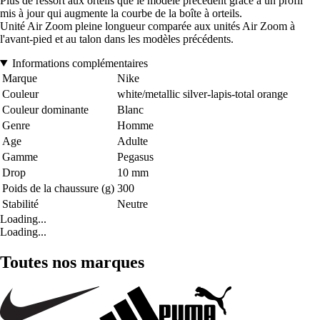
Plus de ressort aux orteils que le modèle précédent grâce à un profil
mis à jour qui augmente la courbe de la boîte à orteils.
Unité Air Zoom pleine longueur comparée aux unités Air Zoom à
l'avant-pied et au talon dans les modèles précédents.
Informations complémentaires
Marque
Nike
Couleur
white/metallic silver-lapis-total orange
Couleur dominante
Blanc
Genre
Homme
Age
Adulte
Gamme
Pegasus
Drop
10 mm
Poids de la chaussure (g)
300
Stabilité
Neutre
Loading...
Loading...
Toutes nos marques