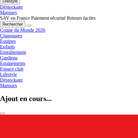
Lifestyle
Déstockage
Marques
SAV en France
Paiement sécurisé
Retours faciles
Rechercher
Coupe du Monde 2026
Chaussures
Équipes
Enfants
Entraînement
Gardiens
Equipements
Espace club
Lifestyle
Déstockage
Marques
Ajout en cours...