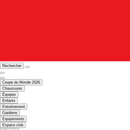
Rechercher
Coupe du Monde 2026
Chaussures
Équipes
Enfants
Entraînement
Gardiens
Equipements
Espace club