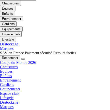
Chaussures
Équipes
Enfants
Entraînement
Gardiens
Equipements
Espace club
Lifestyle
Déstockage
Marques
SAV en France
Paiement sécurisé
Retours faciles
Rechercher
Coupe du Monde 2026
Chaussures
Équipes
Enfants
Entraînement
Gardiens
Equipements
Espace club
Lifestyle
Déstockage
Marques