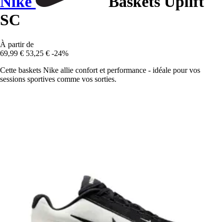
Nike
Baskets Uplift
SC
À partir de
69,99 €
53,25 €
-24%
Cette baskets Nike allie confort et performance - idéale pour vos
sessions sportives comme vos sorties.