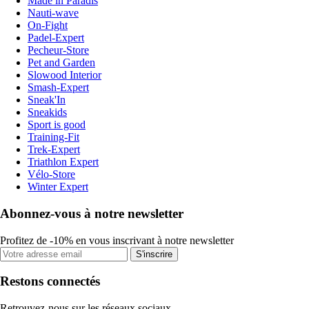
Made in Paradis
Nauti-wave
On-Fight
Padel-Expert
Pecheur-Store
Pet and Garden
Slowood Interior
Smash-Expert
Sneak'In
Sneakids
Sport is good
Training-Fit
Trek-Expert
Triathlon Expert
Vélo-Store
Winter Expert
Abonnez-vous à notre newsletter
Profitez de -10% en vous inscrivant à notre newsletter
S'inscrire
Restons connectés
Retrouvez-nous sur les réseaux sociaux