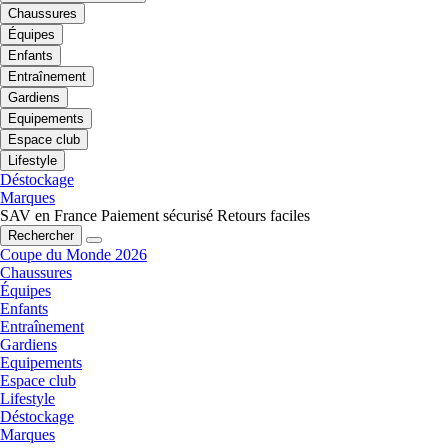
Chaussures
Équipes
Enfants
Entraînement
Gardiens
Equipements
Espace club
Lifestyle
Déstockage
Marques
SAV en France
Paiement sécurisé
Retours faciles
Rechercher
Coupe du Monde 2026
Chaussures
Équipes
Enfants
Entraînement
Gardiens
Equipements
Espace club
Lifestyle
Déstockage
Marques