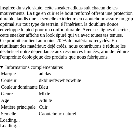
Inspirée du style skate, cette sneaker adidas suit chacun de tes
mouvements. La tige en cuir et le bout renforcé offrent une protection
durable, tandis que la semelle extérieure en caoutchouc assure un grip
optimal sur tout type de terrain. é l'intérieur, la doublure douce
enveloppe le pied pour un confort durable. Avec ses lignes discrétes,
cette sneaker affiche un look épuré qui va avec toutes tes tenues.
Ce produit contient au moins 20 % de matériaux recyclés. En
réutilisant des matériaux déjé créés, nous contribuons é réduire les
déchets et notre dépendance aux ressources limitées, afin de réduire
l'empreinte écologique des produits que nous fabriquons.
Informations complémentaires
Marque
adidas
Couleur
dkblue/ftwwht/owhite
Couleur dominante
Bleu
Genre
Mixte
Age
Adulte
Matière principale
Cuir
Semelle
Caoutchouc naturel
Loading...
Loading...