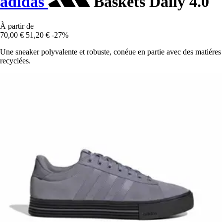
adidas
Baskets Daily 4.0
À partir de
70,00 €
51,20 €
-27%
Une sneaker polyvalente et robuste, conéue en partie avec des matiéres
recyclées.