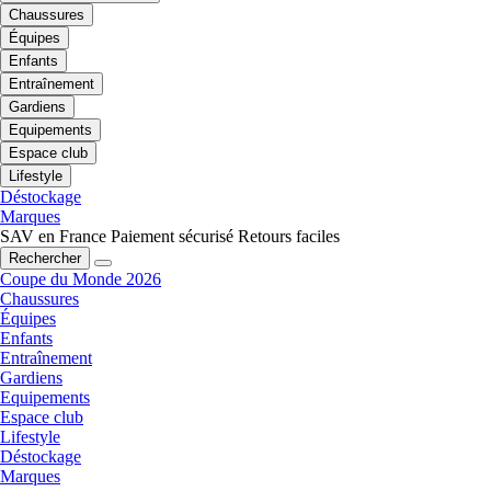
Chaussures
Équipes
Enfants
Entraînement
Gardiens
Equipements
Espace club
Lifestyle
Déstockage
Marques
SAV en France
Paiement sécurisé
Retours faciles
Rechercher
Coupe du Monde 2026
Chaussures
Équipes
Enfants
Entraînement
Gardiens
Equipements
Espace club
Lifestyle
Déstockage
Marques