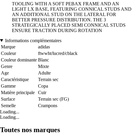
TOOLING WITH A SOFT PEBAX FRAME AND AN
LIGHT LX BASE, FEATURING CONNICAL STUDS AND
AN ADDITIONAL STUD ON THE LATERAL FOR
BETTER PRESSURE DISTRIBUTION. THE 3
STRATEGICALLY PLACED SEMI CONNICAL STUDS
ENSURE TRACTION DURING ROTATION
Informations complémentaires
Marque
adidas
Couleur
ftwwht/lucred/cblack
Couleur dominante
Blanc
Genre
Mixte
Age
Adulte
Caractéristique
Terrain sec
Gamme
Copa
Matière principale
Cuir
Surface
Terrain sec (FG)
Semelle
Crampons
Loading...
Loading...
Toutes nos marques