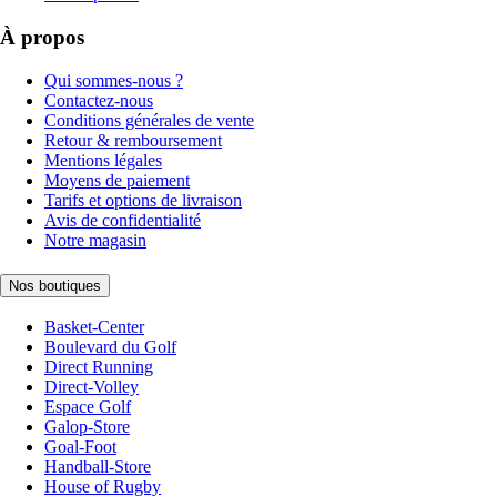
À propos
Qui sommes-nous ?
Contactez-nous
Conditions générales de vente
Retour & remboursement
Mentions légales
Moyens de paiement
Tarifs et options de livraison
Avis de confidentialité
Notre magasin
Nos boutiques
Basket-Center
Boulevard du Golf
Direct Running
Direct-Volley
Espace Golf
Galop-Store
Goal-Foot
Handball-Store
House of Rugby