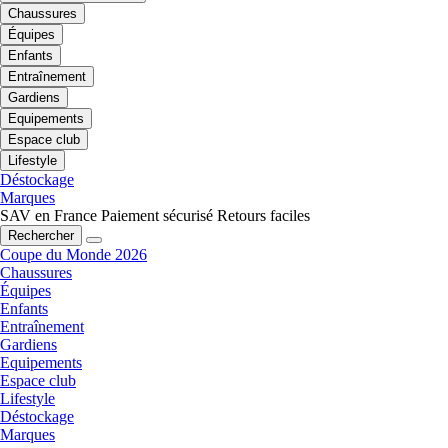
Chaussures
Équipes
Enfants
Entraînement
Gardiens
Equipements
Espace club
Lifestyle
Déstockage
Marques
SAV en France
Paiement sécurisé
Retours faciles
Rechercher
Coupe du Monde 2026
Chaussures
Équipes
Enfants
Entraînement
Gardiens
Equipements
Espace club
Lifestyle
Déstockage
Marques