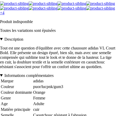
+4
Produit indisponible
Toutes les variations sont épuisées
Description
Tout est une question d'équilibre avec cette chaussure adidas VL Court
Bold. Elle présente un design épuré, bien sûr, mais avec une semelle
compensée qui sublime tout le look et te donne de la hauteur. La tige
en cuir, la doublure textile et la semelle extérieure en caoutchouc
résistant s'associent pour t'offrir un confort ultime au quotidien.
Informations complémentaires
Marque
adidas
Couleur
puor/lucpnk/gum3
Couleur dominante
Orange
Genre
Femme
Age
Adulte
Matière principale
cuir
Semelle
Caoutchouc résistant à l'abrasion