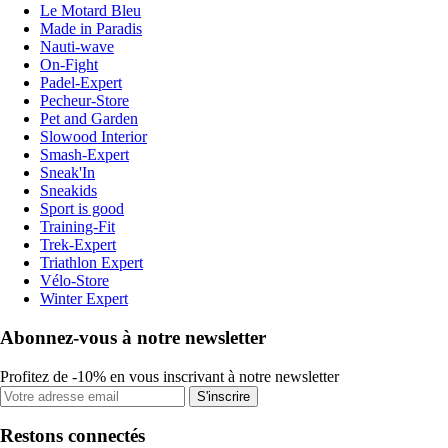
Le Motard Bleu
Made in Paradis
Nauti-wave
On-Fight
Padel-Expert
Pecheur-Store
Pet and Garden
Slowood Interior
Smash-Expert
Sneak'In
Sneakids
Sport is good
Training-Fit
Trek-Expert
Triathlon Expert
Vélo-Store
Winter Expert
Abonnez-vous à notre newsletter
Profitez de -10% en vous inscrivant à notre newsletter
S'inscrire
Restons connectés