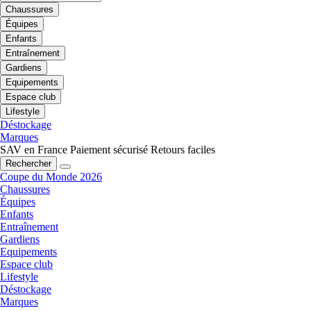
Chaussures
Équipes
Enfants
Entraînement
Gardiens
Equipements
Espace club
Lifestyle
Déstockage
Marques
SAV en France
Paiement sécurisé
Retours faciles
Rechercher
Coupe du Monde 2026
Chaussures
Équipes
Enfants
Entraînement
Gardiens
Equipements
Espace club
Lifestyle
Déstockage
Marques