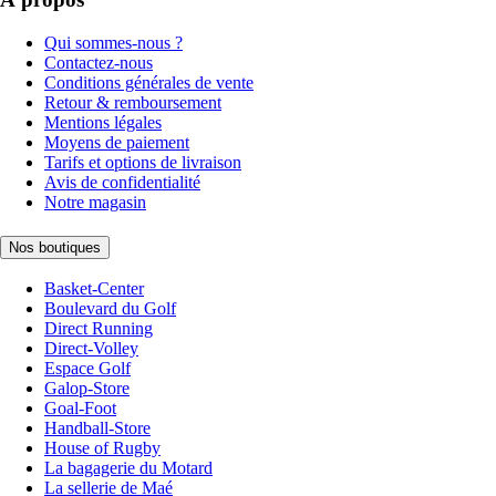
Qui sommes-nous ?
Contactez-nous
Conditions générales de vente
Retour & remboursement
Mentions légales
Moyens de paiement
Tarifs et options de livraison
Avis de confidentialité
Notre magasin
Nos boutiques
Basket-Center
Boulevard du Golf
Direct Running
Direct-Volley
Espace Golf
Galop-Store
Goal-Foot
Handball-Store
House of Rugby
La bagagerie du Motard
La sellerie de Maé