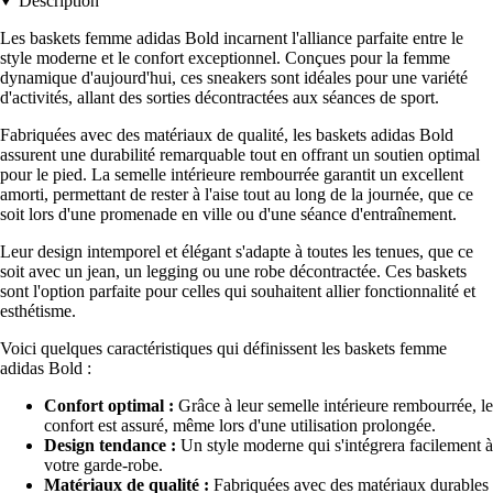
Description
Les baskets femme adidas Bold incarnent l'alliance parfaite entre le
style moderne et le confort exceptionnel. Conçues pour la femme
dynamique d'aujourd'hui, ces sneakers sont idéales pour une variété
d'activités, allant des sorties décontractées aux séances de sport.
Fabriquées avec des matériaux de qualité, les baskets adidas Bold
assurent une durabilité remarquable tout en offrant un soutien optimal
pour le pied. La semelle intérieure rembourrée garantit un excellent
amorti, permettant de rester à l'aise tout au long de la journée, que ce
soit lors d'une promenade en ville ou d'une séance d'entraînement.
Leur design intemporel et élégant s'adapte à toutes les tenues, que ce
soit avec un jean, un legging ou une robe décontractée. Ces baskets
sont l'option parfaite pour celles qui souhaitent allier fonctionnalité et
esthétisme.
Voici quelques caractéristiques qui définissent les baskets femme
adidas Bold :
Confort optimal :
Grâce à leur semelle intérieure rembourrée, le
confort est assuré, même lors d'une utilisation prolongée.
Design tendance :
Un style moderne qui s'intégrera facilement à
votre garde-robe.
Matériaux de qualité :
Fabriquées avec des matériaux durables