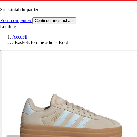
Sous-total du panier
Voir mon panier
Continuer mes achats
Loading...
Accueil
/
Baskets femme adidas Bold