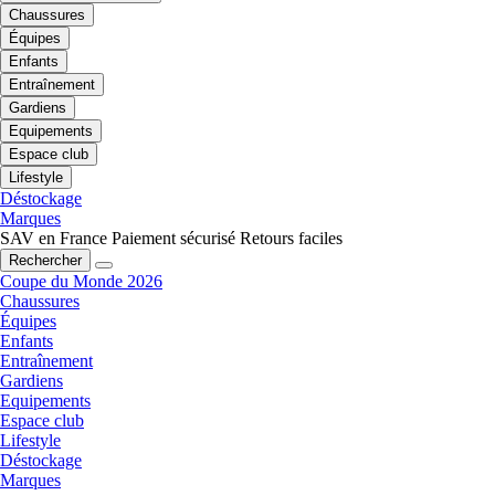
Chaussures
Équipes
Enfants
Entraînement
Gardiens
Equipements
Espace club
Lifestyle
Déstockage
Marques
SAV en France
Paiement sécurisé
Retours faciles
Rechercher
Coupe du Monde 2026
Chaussures
Équipes
Enfants
Entraînement
Gardiens
Equipements
Espace club
Lifestyle
Déstockage
Marques