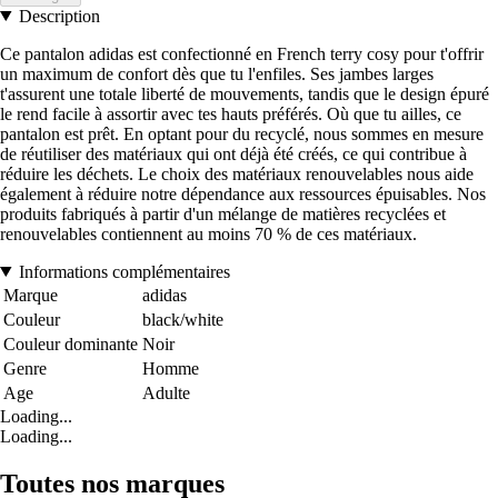
Description
Ce pantalon adidas est confectionné en French terry cosy pour t'offrir
un maximum de confort dès que tu l'enfiles. Ses jambes larges
t'assurent une totale liberté de mouvements, tandis que le design épuré
le rend facile à assortir avec tes hauts préférés. Où que tu ailles, ce
pantalon est prêt. En optant pour du recyclé, nous sommes en mesure
de réutiliser des matériaux qui ont déjà été créés, ce qui contribue à
réduire les déchets. Le choix des matériaux renouvelables nous aide
également à réduire notre dépendance aux ressources épuisables. Nos
produits fabriqués à partir d'un mélange de matières recyclées et
renouvelables contiennent au moins 70 % de ces matériaux.
Informations complémentaires
Marque
adidas
Couleur
black/white
Couleur dominante
Noir
Genre
Homme
Age
Adulte
Loading...
Loading...
Toutes nos marques