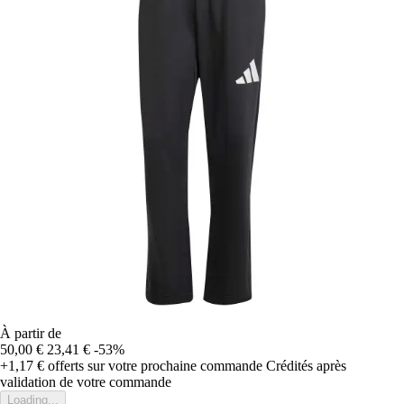
À partir de
50,00 €
23,41 €
-53%
+1,17 €
offerts sur votre prochaine commande
Crédités après
validation de votre commande
Loading...