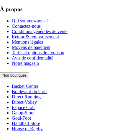
À propos
Qui sommes-nous ?
Contactez-nous
Conditions générales de vente
Retour & remboursement
Mentions légales
Moyens de paiement
Tarifs et options de livraison
Avis de confidentialité
Notre magasin
Nos boutiques
Basket-Center
Boulevard du Golf
Direct Running
Direct-Volley
Espace Golf
Galop-Store
Goal-Foot
Handball-Store
House of Rugby