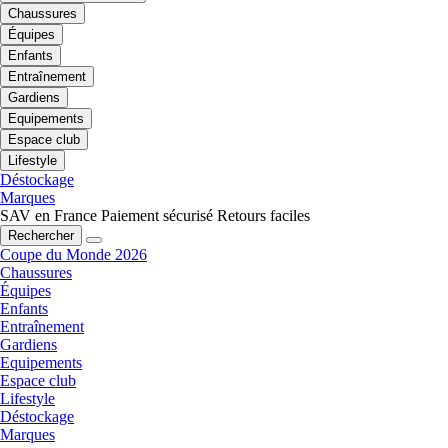
Chaussures
Équipes
Enfants
Entraînement
Gardiens
Equipements
Espace club
Lifestyle
Déstockage
Marques
SAV en France
Paiement sécurisé
Retours faciles
Rechercher
Coupe du Monde 2026
Chaussures
Équipes
Enfants
Entraînement
Gardiens
Equipements
Espace club
Lifestyle
Déstockage
Marques