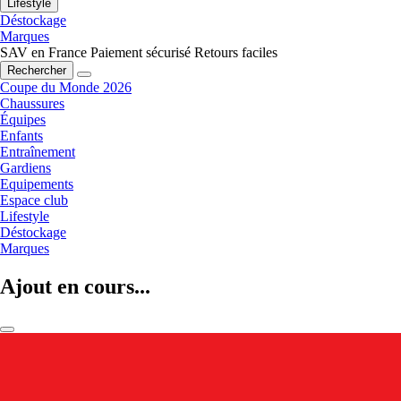
Lifestyle
Déstockage
Marques
SAV en France
Paiement sécurisé
Retours faciles
Rechercher
Coupe du Monde 2026
Chaussures
Équipes
Enfants
Entraînement
Gardiens
Equipements
Espace club
Lifestyle
Déstockage
Marques
Ajout en cours...