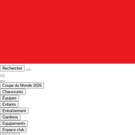
Rechercher
Coupe du Monde 2026
Chaussures
Équipes
Enfants
Entraînement
Gardiens
Equipements
Espace club