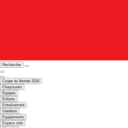
Rechercher
Coupe du Monde 2026
Chaussures
Équipes
Enfants
Entraînement
Gardiens
Equipements
Espace club