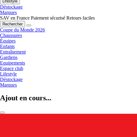
Lifestyle
Déstockage
Marques
SAV en France
Paiement sécurisé
Retours faciles
Rechercher
Coupe du Monde 2026
Chaussures
Équipes
Enfants
Entraînement
Gardiens
Equipements
Espace club
Lifestyle
Déstockage
Marques
Ajout en cours...