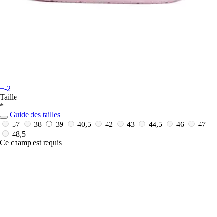
+-2
Taille
*
Guide des tailles
37
38
39
40,5
42
43
44,5
46
47
48,5
Ce champ est requis