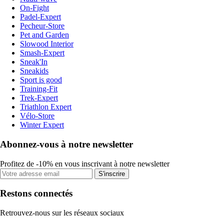
On-Fight
Padel-Expert
Pecheur-Store
Pet and Garden
Slowood Interior
Smash-Expert
Sneak'In
Sneakids
Sport is good
Training-Fit
Trek-Expert
Triathlon Expert
Vélo-Store
Winter Expert
Abonnez-vous à notre newsletter
Profitez de -10% en vous inscrivant à notre newsletter
S'inscrire
Restons connectés
Retrouvez-nous sur les réseaux sociaux