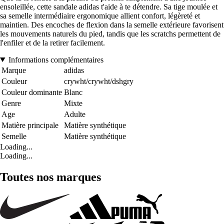
ensoleillée, cette sandale adidas t'aide à te détendre. Sa tige moulée et
sa semelle intermédiaire ergonomique allient confort, légèreté et
maintien. Des encoches de flexion dans la semelle extérieure favorisent
les mouvements naturels du pied, tandis que les scratchs permettent de
l'enfiler et de la retirer facilement.
Informations complémentaires
Marque
adidas
Couleur
crywht/crywht/dshgry
Couleur dominante
Blanc
Genre
Mixte
Age
Adulte
Matière principale
Matière synthétique
Semelle
Matière synthétique
Loading...
Loading...
Toutes nos marques