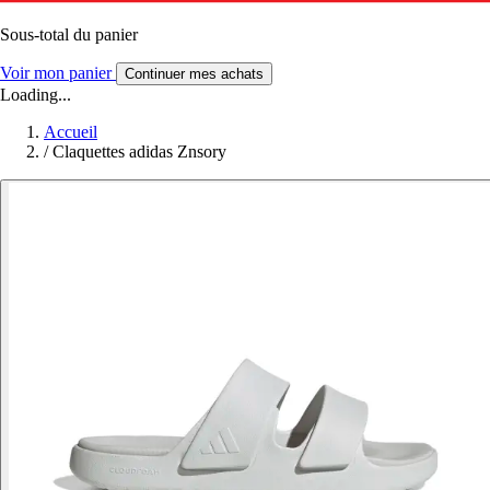
Sous-total du panier
Voir mon panier
Continuer mes achats
Loading...
Accueil
/
Claquettes adidas Znsory