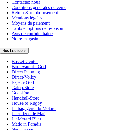
Contactez-nous
Conditions générales de vente
Retour & remboursement
Mentions légales
Moyens de paiement
Tarifs et options de livraison
Avis de confidentialité
Notre magasin
Nos boutiques
Basket-Center
Boulevard du Golf
Direct Running
Direct-Volley
Espace Golf
Galop-Store
Goal-Foot
Handball-Store
House of Rugby
La bagagerie du Motard
La sellerie de Maé
Le Motard Bleu
Made in Paradis
Nauti-wave