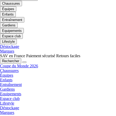
Chaussures
Équipes
Enfants
Entraînement
Gardiens
Equipements
Espace club
Lifestyle
Déstockage
Marques
SAV en France
Paiement sécurisé
Retours faciles
Rechercher
Coupe du Monde 2026
Chaussures
Équipes
Enfants
Entraînement
Gardiens
Equipements
Espace club
Lifestyle
Déstockage
Marques