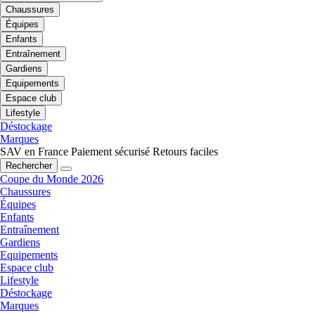
Chaussures
Équipes
Enfants
Entraînement
Gardiens
Equipements
Espace club
Lifestyle
Déstockage
Marques
SAV en France
Paiement sécurisé
Retours faciles
Rechercher
Coupe du Monde 2026
Chaussures
Équipes
Enfants
Entraînement
Gardiens
Equipements
Espace club
Lifestyle
Déstockage
Marques