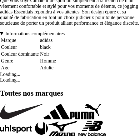
Que vous soyez amateur de sport ou simplement à la recherche d'un
vêtement confortable et stylé pour vos moments de détente, ce jogging
adidas Essentials répondra à vos attentes. Son design épuré et sa
qualité de fabrication en font un choix judicieux pour toute personne
soucieuse de porter un produit alliant performance et élégance discrète.
Informations complémentaires
Marque
adidas
Couleur
black
Couleur dominante
Noir
Genre
Homme
Age
Adulte
Loading...
Loading...
Toutes nos marques