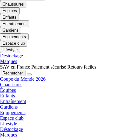
Chaussures
Équipes
Enfants
Entraînement
Gardiens
Equipements
Espace club
Lifestyle
Déstockage
Marques
SAV en France
Paiement sécurisé
Retours faciles
Rechercher
Coupe du Monde 2026
Chaussures
Équipes
Enfants
Entraînement
Gardiens
Equipements
Espace club
Lifestyle
Déstockage
Marques