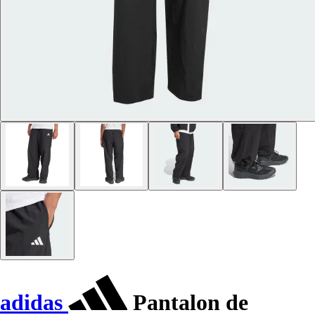
adidas
Pantalon de