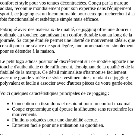
confort et style pour vos tenues décontractées. Conçu par la marque
adidas, reconnue mondialement pour son expertise dans l'équipement
sportif, ce jogging est un incontournable pour ceux qui recherchent à la
fois fonctionnalité et esthétique simple mais efficace.
Fabriqué avec des matériaux de qualité, ce jogging offre une douceur
optimale au toucher, garantissant un confort durable tout au long de la
journée. Sa coupe étudiée permet une liberté de mouvement idéale, que
ce soit pour une séance de sport légère, une promenade ou simplement
pour se détendre à la maison.
Le petit logo adidas positionné discrètement sur ce modèle apporte une
touche d'authenticité et de raffinement, témoignant de la qualité et de la
fiabilité de la marque. Ce détail minimaliste s'harmonise facilement
avec une grande variété de styles vestimentaires, rendant ce jogging
polyvalent et facile à associer avec d'autres pièces de votre garde-robe.
Voici quelques caractéristiques principales de ce jogging :
Conception en tissu doux et respirant pour un confort maximal.
Coupe ergonomique qui épouse la silhouette sans restreindre les
mouvements.
Finitions soignées pour une durabilité accrue.
Entretien facile pour une utilisation au quotidien.