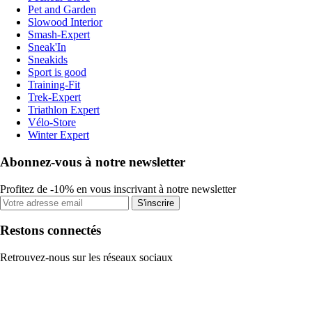
Pet and Garden
Slowood Interior
Smash-Expert
Sneak'In
Sneakids
Sport is good
Training-Fit
Trek-Expert
Triathlon Expert
Vélo-Store
Winter Expert
Abonnez-vous à notre newsletter
Profitez de -10% en vous inscrivant à notre newsletter
S'inscrire
Restons connectés
Retrouvez-nous sur les réseaux sociaux