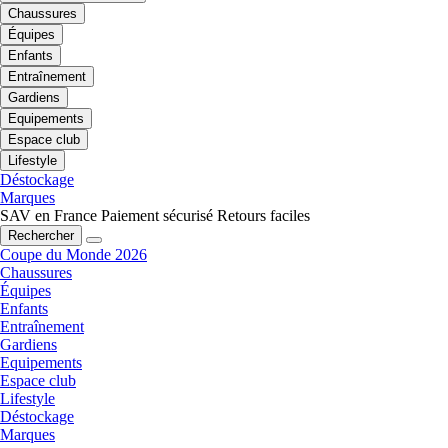
Chaussures
Équipes
Enfants
Entraînement
Gardiens
Equipements
Espace club
Lifestyle
Déstockage
Marques
SAV en France
Paiement sécurisé
Retours faciles
Rechercher
Coupe du Monde 2026
Chaussures
Équipes
Enfants
Entraînement
Gardiens
Equipements
Espace club
Lifestyle
Déstockage
Marques