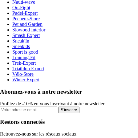
Nauti-wave
On-Fight
Padel-Expert
Pecheur-Store
Pet and Garden
Slowood Interior
Smash-Expert
Sneak'In
Sneakids
Sport is good
Training-Fit
Trek-Expert
Triathlon Expert
Vélo-Store
Winter Expert
Abonnez-vous à notre newsletter
Profitez de -10% en vous inscrivant à notre newsletter
S'inscrire
Restons connectés
Retrouvez-nous sur les réseaux sociaux