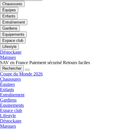
Chaussures
Équipes
Enfants
Entraînement
Gardiens
Equipements
Espace club
Lifestyle
Déstockage
Marques
SAV en France
Paiement sécurisé
Retours faciles
Rechercher
Coupe du Monde 2026
Chaussures
Équipes
Enfants
Entraînement
Gardiens
Equipements
Espace club
Lifestyle
Déstockage
Marques