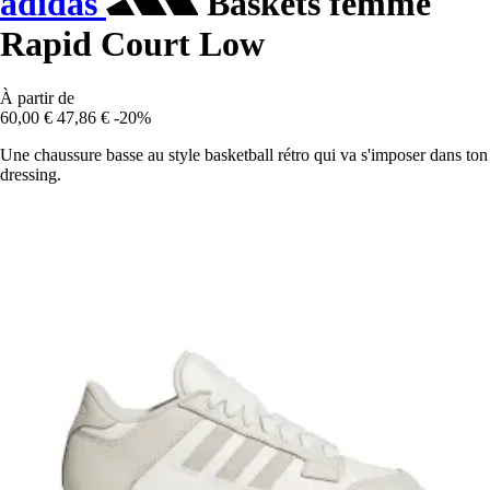
adidas
Baskets femme
Rapid Court Low
À partir de
60,00 €
47,86 €
-20%
Une chaussure basse au style basketball rétro qui va s'imposer dans ton
dressing.