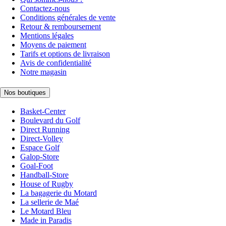
Contactez-nous
Conditions générales de vente
Retour & remboursement
Mentions légales
Moyens de paiement
Tarifs et options de livraison
Avis de confidentialité
Notre magasin
Nos boutiques
Basket-Center
Boulevard du Golf
Direct Running
Direct-Volley
Espace Golf
Galop-Store
Goal-Foot
Handball-Store
House of Rugby
La bagagerie du Motard
La sellerie de Maé
Le Motard Bleu
Made in Paradis