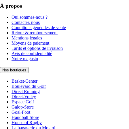
À propos
Qui sommes-nous ?
Contactez-nous
Conditions générales de vente
Retour & remboursement
Mentions légales
Moyens de paiement
Tarifs et options de livraison
Avis de confidentialité
Notre magasin
Nos boutiques
Basket-Center
Boulevard du Golf
Direct Running
Direct-Volley
Espace Golf
Galop-Store
Goal-Foot
Handball-Store
House of Rugby
La bagagerie du Motard