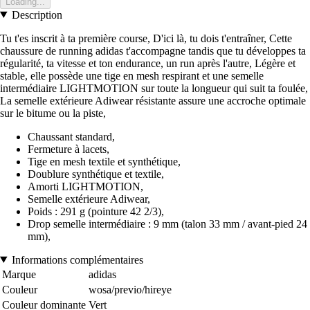
Loading...
Description
Tu t'es inscrit à ta première course, D'ici là, tu dois t'entraîner, Cette
chaussure de running adidas t'accompagne tandis que tu développes ta
régularité, ta vitesse et ton endurance, un run après l'autre, Légère et
stable, elle possède une tige en mesh respirant et une semelle
intermédiaire LIGHTMOTION sur toute la longueur qui suit ta foulée,
La semelle extérieure Adiwear résistante assure une accroche optimale
sur le bitume ou la piste,
Chaussant standard,
Fermeture à lacets,
Tige en mesh textile et synthétique,
Doublure synthétique et textile,
Amorti LIGHTMOTION,
Semelle extérieure Adiwear,
Poids : 291 g (pointure 42 2/3),
Drop semelle intermédiaire : 9 mm (talon 33 mm / avant-pied 24
mm),
Informations complémentaires
Marque
adidas
Couleur
wosa/previo/hireye
Couleur dominante
Vert