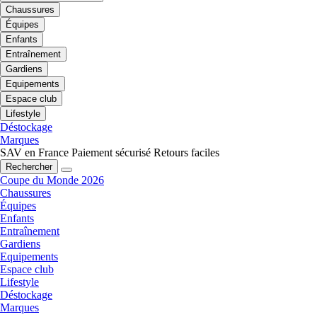
Chaussures
Équipes
Enfants
Entraînement
Gardiens
Equipements
Espace club
Lifestyle
Déstockage
Marques
SAV en France
Paiement sécurisé
Retours faciles
Rechercher
Coupe du Monde 2026
Chaussures
Équipes
Enfants
Entraînement
Gardiens
Equipements
Espace club
Lifestyle
Déstockage
Marques