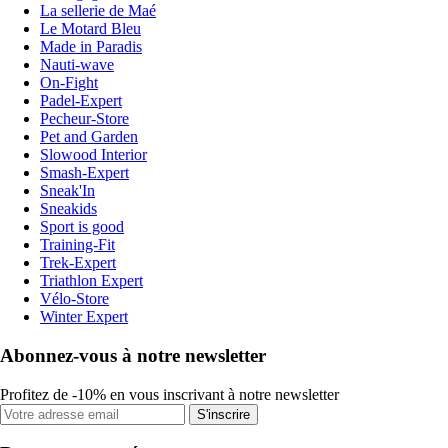
La sellerie de Maé
Le Motard Bleu
Made in Paradis
Nauti-wave
On-Fight
Padel-Expert
Pecheur-Store
Pet and Garden
Slowood Interior
Smash-Expert
Sneak'In
Sneakids
Sport is good
Training-Fit
Trek-Expert
Triathlon Expert
Vélo-Store
Winter Expert
Abonnez-vous à notre newsletter
Profitez de -10% en vous inscrivant à notre newsletter
S'inscrire