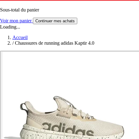
Sous-total du panier
Voir mon panier
Continuer mes achats
Loading...
Accueil
/
Chaussures de running adidas Kaptir 4.0