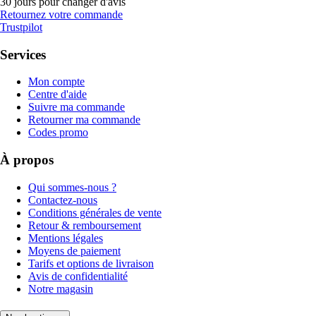
30 jours pour changer d'avis
Retournez votre commande
Trustpilot
Services
Mon compte
Centre d'aide
Suivre ma commande
Retourner ma commande
Codes promo
À propos
Qui sommes-nous ?
Contactez-nous
Conditions générales de vente
Retour & remboursement
Mentions légales
Moyens de paiement
Tarifs et options de livraison
Avis de confidentialité
Notre magasin