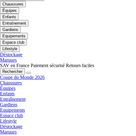
Chaussures
Équipes
Enfants
Entraînement
Gardiens
Equipements
Espace club
Lifestyle
Déstockage
Marques
SAV en France
Paiement sécurisé
Retours faciles
Rechercher
Coupe du Monde 2026
Chaussures
Équipes
Enfants
Entraînement
Gardiens
Equipements
Espace club
Lifestyle
Déstockage
Marques