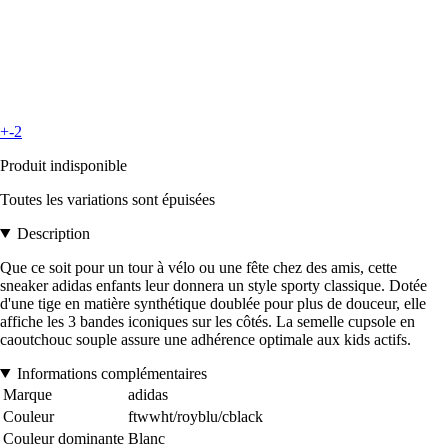
+-2
Produit indisponible
Toutes les variations sont épuisées
Description
Que ce soit pour un tour à vélo ou une fête chez des amis, cette
sneaker adidas enfants leur donnera un style sporty classique. Dotée
d'une tige en matière synthétique doublée pour plus de douceur, elle
affiche les 3 bandes iconiques sur les côtés. La semelle cupsole en
caoutchouc souple assure une adhérence optimale aux kids actifs.
Informations complémentaires
Marque
adidas
Couleur
ftwwht/royblu/cblack
Couleur dominante
Blanc