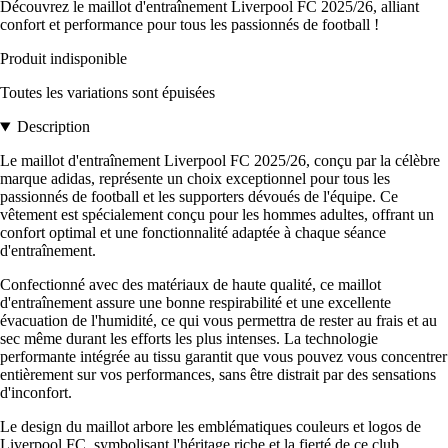
Découvrez le maillot d'entraînement Liverpool FC 2025/26, alliant
confort et performance pour tous les passionnés de football !
Produit indisponible
Toutes les variations sont épuisées
Description
Le maillot d'entraînement Liverpool FC 2025/26, conçu par la célèbre
marque adidas, représente un choix exceptionnel pour tous les
passionnés de football et les supporters dévoués de l'équipe. Ce
vêtement est spécialement conçu pour les hommes adultes, offrant un
confort optimal et une fonctionnalité adaptée à chaque séance
d'entraînement.
Confectionné avec des matériaux de haute qualité, ce maillot
d'entraînement assure une bonne respirabilité et une excellente
évacuation de l'humidité, ce qui vous permettra de rester au frais et au
sec même durant les efforts les plus intenses. La technologie
performante intégrée au tissu garantit que vous pouvez vous concentrer
entièrement sur vos performances, sans être distrait par des sensations
d'inconfort.
Le design du maillot arbore les emblématiques couleurs et logos de
Liverpool FC, symbolisant l'héritage riche et la fierté de ce club