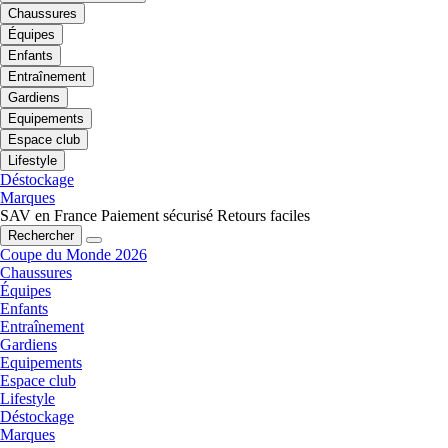
Chaussures
Équipes
Enfants
Entraînement
Gardiens
Equipements
Espace club
Lifestyle
Déstockage
Marques
SAV en France
Paiement sécurisé
Retours faciles
Rechercher
Coupe du Monde 2026
Chaussures
Équipes
Enfants
Entraînement
Gardiens
Equipements
Espace club
Lifestyle
Déstockage
Marques