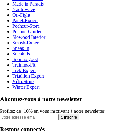
Made in Paradis
Nauti-wave
On-Fight
Padel-Expert
Pecheur-Store
Pet and Garden
Slowood Interior
Smash-Expert
Sneak'In
Sneakids
Sport is good
Training-Fit
Trek-Expert
Triathlon Expert
Vélo-Store
Winter Expert
Abonnez-vous à notre newsletter
Profitez de -10% en vous inscrivant à notre newsletter
S'inscrire
Restons connectés