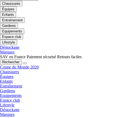
Chaussures
Équipes
Enfants
Entraînement
Gardiens
Equipements
Espace club
Lifestyle
Déstockage
Marques
SAV en France
Paiement sécurisé
Retours faciles
Rechercher
Coupe du Monde 2026
Chaussures
Équipes
Enfants
Entraînement
Gardiens
Equipements
Espace club
Lifestyle
Déstockage
Marques