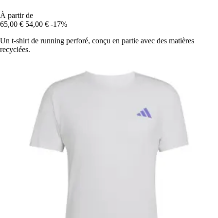
À partir de
65,00 €
54,00 €
-17%
Un t-shirt de running perforé, conçu en partie avec des matières
recyclées.