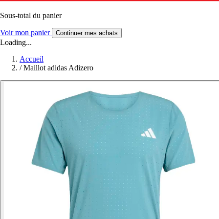
Sous-total du panier
Voir mon panier
Continuer mes achats
Loading...
Accueil
/
Maillot adidas Adizero