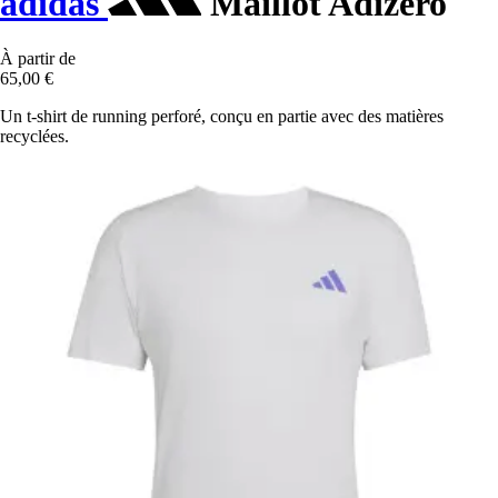
adidas
Maillot Adizero
À partir de
65,00 €
Un t-shirt de running perforé, conçu en partie avec des matières
recyclées.