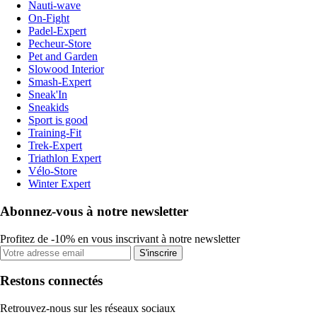
Nauti-wave
On-Fight
Padel-Expert
Pecheur-Store
Pet and Garden
Slowood Interior
Smash-Expert
Sneak'In
Sneakids
Sport is good
Training-Fit
Trek-Expert
Triathlon Expert
Vélo-Store
Winter Expert
Abonnez-vous à notre newsletter
Profitez de -10% en vous inscrivant à notre newsletter
S'inscrire
Restons connectés
Retrouvez-nous sur les réseaux sociaux