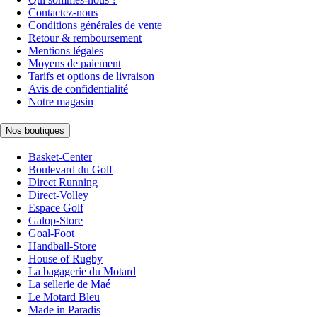
Contactez-nous
Conditions générales de vente
Retour & remboursement
Mentions légales
Moyens de paiement
Tarifs et options de livraison
Avis de confidentialité
Notre magasin
Nos boutiques
Basket-Center
Boulevard du Golf
Direct Running
Direct-Volley
Espace Golf
Galop-Store
Goal-Foot
Handball-Store
House of Rugby
La bagagerie du Motard
La sellerie de Maé
Le Motard Bleu
Made in Paradis