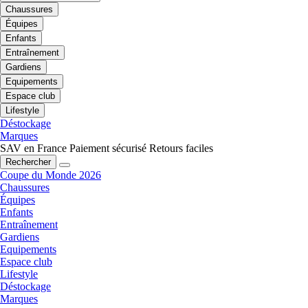
Chaussures
Équipes
Enfants
Entraînement
Gardiens
Equipements
Espace club
Lifestyle
Déstockage
Marques
SAV en France
Paiement sécurisé
Retours faciles
Rechercher
Coupe du Monde 2026
Chaussures
Équipes
Enfants
Entraînement
Gardiens
Equipements
Espace club
Lifestyle
Déstockage
Marques