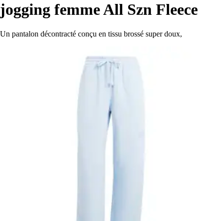
jogging femme All Szn Fleece
Un pantalon décontracté conçu en tissu brossé super doux,