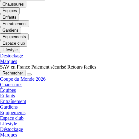
Chaussures
Équipes
Enfants
Entraînement
Gardiens
Equipements
Espace club
Lifestyle
Déstockage
Marques
SAV en France
Paiement sécurisé
Retours faciles
Rechercher
Coupe du Monde 2026
Chaussures
Équipes
Enfants
Entraînement
Gardiens
Equipements
Espace club
Lifestyle
Déstockage
Marques