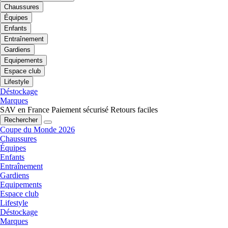
Chaussures
Équipes
Enfants
Entraînement
Gardiens
Equipements
Espace club
Lifestyle
Déstockage
Marques
SAV en France
Paiement sécurisé
Retours faciles
Rechercher
Coupe du Monde 2026
Chaussures
Équipes
Enfants
Entraînement
Gardiens
Equipements
Espace club
Lifestyle
Déstockage
Marques