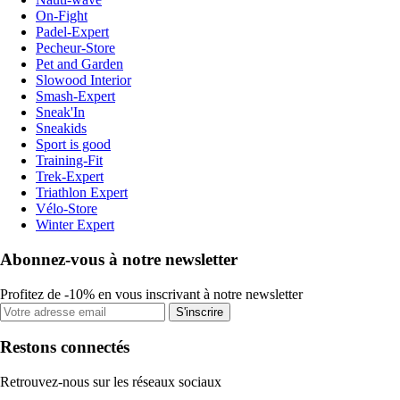
On-Fight
Padel-Expert
Pecheur-Store
Pet and Garden
Slowood Interior
Smash-Expert
Sneak'In
Sneakids
Sport is good
Training-Fit
Trek-Expert
Triathlon Expert
Vélo-Store
Winter Expert
Abonnez-vous à notre newsletter
Profitez de -10% en vous inscrivant à notre newsletter
S'inscrire
Restons connectés
Retrouvez-nous sur les réseaux sociaux