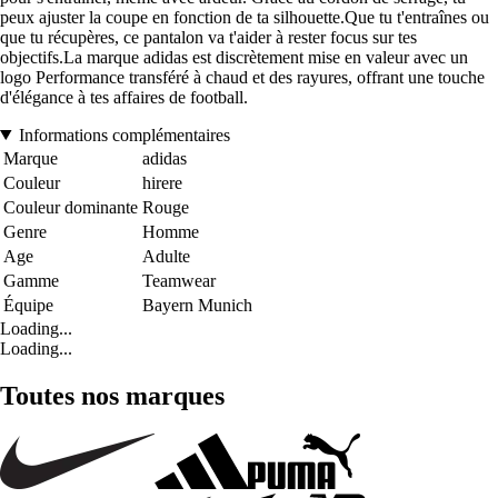
peux ajuster la coupe en fonction de ta silhouette.Que tu t'entraînes ou
que tu récupères, ce pantalon va t'aider à rester focus sur tes
objectifs.La marque adidas est discrètement mise en valeur avec un
logo Performance transféré à chaud et des rayures, offrant une touche
d'élégance à tes affaires de football.
Informations complémentaires
Marque
adidas
Couleur
hirere
Couleur dominante
Rouge
Genre
Homme
Age
Adulte
Gamme
Teamwear
Équipe
Bayern Munich
Loading...
Loading...
Toutes nos marques