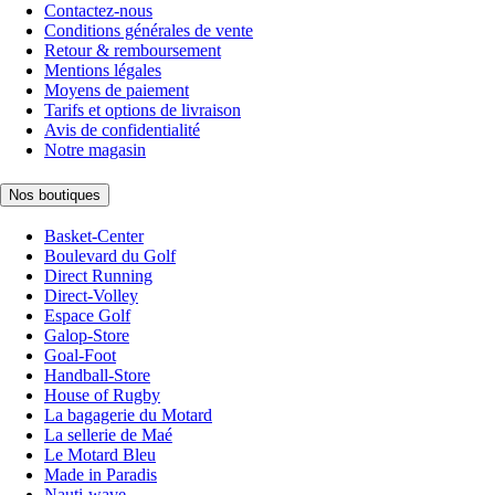
Contactez-nous
Conditions générales de vente
Retour & remboursement
Mentions légales
Moyens de paiement
Tarifs et options de livraison
Avis de confidentialité
Notre magasin
Nos boutiques
Basket-Center
Boulevard du Golf
Direct Running
Direct-Volley
Espace Golf
Galop-Store
Goal-Foot
Handball-Store
House of Rugby
La bagagerie du Motard
La sellerie de Maé
Le Motard Bleu
Made in Paradis
Nauti-wave