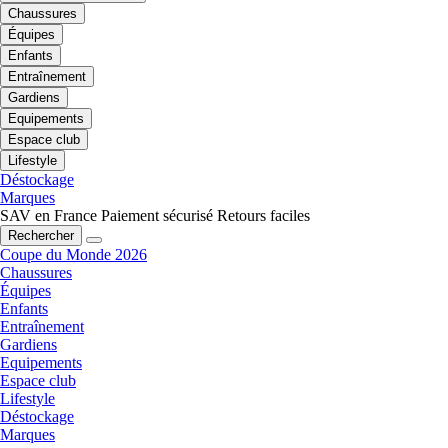
Chaussures
Équipes
Enfants
Entraînement
Gardiens
Equipements
Espace club
Lifestyle
Déstockage
Marques
SAV en France
Paiement sécurisé
Retours faciles
Rechercher
Coupe du Monde 2026
Chaussures
Équipes
Enfants
Entraînement
Gardiens
Equipements
Espace club
Lifestyle
Déstockage
Marques