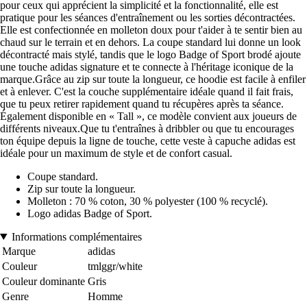
pour ceux qui apprécient la simplicité et la fonctionnalité, elle est
pratique pour les séances d'entraînement ou les sorties décontractées.
Elle est confectionnée en molleton doux pour t'aider à te sentir bien au
chaud sur le terrain et en dehors. La coupe standard lui donne un look
décontracté mais stylé, tandis que le logo Badge of Sport brodé ajoute
une touche adidas signature et te connecte à l'héritage iconique de la
marque.Grâce au zip sur toute la longueur, ce hoodie est facile à enfiler
et à enlever. C'est la couche supplémentaire idéale quand il fait frais,
que tu peux retirer rapidement quand tu récupères après ta séance.
Également disponible en « Tall », ce modèle convient aux joueurs de
différents niveaux.Que tu t'entraînes à dribbler ou que tu encourages
ton équipe depuis la ligne de touche, cette veste à capuche adidas est
idéale pour un maximum de style et de confort casual.
Coupe standard.
Zip sur toute la longueur.
Molleton : 70 % coton, 30 % polyester (100 % recyclé).
Logo adidas Badge of Sport.
Informations complémentaires
Marque
adidas
Couleur
tmlggr/white
Couleur dominante
Gris
Genre
Homme