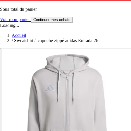
Sous-total du panier
Voir mon panier
Continuer mes achats
Loading...
Accueil
/
Sweatshirt à capuche zippé adidas Entrada 26