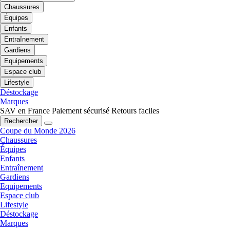
Chaussures
Équipes
Enfants
Entraînement
Gardiens
Equipements
Espace club
Lifestyle
Déstockage
Marques
SAV en France
Paiement sécurisé
Retours faciles
Rechercher
Coupe du Monde 2026
Chaussures
Équipes
Enfants
Entraînement
Gardiens
Equipements
Espace club
Lifestyle
Déstockage
Marques