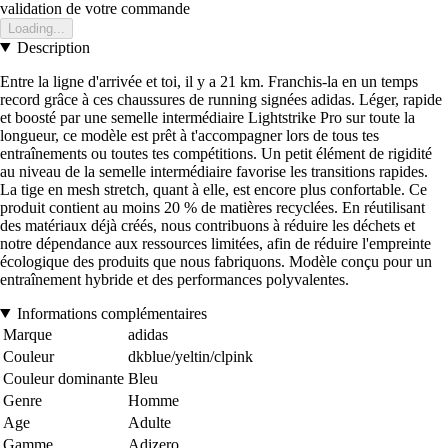
validation de votre commande
Loading...
Description
Entre la ligne d'arrivée et toi, il y a 21 km. Franchis-la en un temps
record grâce à ces chaussures de running signées adidas. Léger, rapide
et boosté par une semelle intermédiaire Lightstrike Pro sur toute la
longueur, ce modèle est prêt à t'accompagner lors de tous tes
entraînements ou toutes tes compétitions. Un petit élément de rigidité
au niveau de la semelle intermédiaire favorise les transitions rapides.
La tige en mesh stretch, quant à elle, est encore plus confortable. Ce
produit contient au moins 20 % de matières recyclées. En réutilisant
des matériaux déjà créés, nous contribuons à réduire les déchets et
notre dépendance aux ressources limitées, afin de réduire l'empreinte
écologique des produits que nous fabriquons. Modèle conçu pour un
entraînement hybride et des performances polyvalentes.
Informations complémentaires
Marque
adidas
Couleur
dkblue/yeltin/clpink
Couleur dominante
Bleu
Genre
Homme
Age
Adulte
Gamme
Adizero