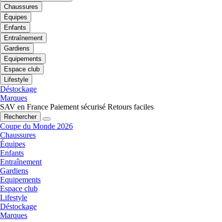
Chaussures
Équipes
Enfants
Entraînement
Gardiens
Equipements
Espace club
Lifestyle
Déstockage
Marques
SAV en France
Paiement sécurisé
Retours faciles
Rechercher
Coupe du Monde 2026
Chaussures
Équipes
Enfants
Entraînement
Gardiens
Equipements
Espace club
Lifestyle
Déstockage
Marques