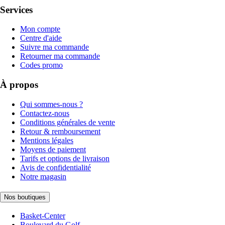
Services
Mon compte
Centre d'aide
Suivre ma commande
Retourner ma commande
Codes promo
À propos
Qui sommes-nous ?
Contactez-nous
Conditions générales de vente
Retour & remboursement
Mentions légales
Moyens de paiement
Tarifs et options de livraison
Avis de confidentialité
Notre magasin
Nos boutiques
Basket-Center
Boulevard du Golf