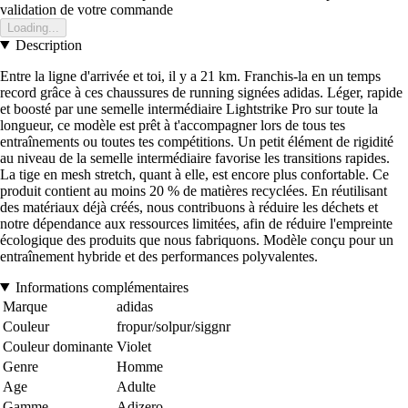
validation de votre commande
Loading...
Description
Entre la ligne d'arrivée et toi, il y a 21 km. Franchis-la en un temps
record grâce à ces chaussures de running signées adidas. Léger, rapide
et boosté par une semelle intermédiaire Lightstrike Pro sur toute la
longueur, ce modèle est prêt à t'accompagner lors de tous tes
entraînements ou toutes tes compétitions. Un petit élément de rigidité
au niveau de la semelle intermédiaire favorise les transitions rapides.
La tige en mesh stretch, quant à elle, est encore plus confortable. Ce
produit contient au moins 20 % de matières recyclées. En réutilisant
des matériaux déjà créés, nous contribuons à réduire les déchets et
notre dépendance aux ressources limitées, afin de réduire l'empreinte
écologique des produits que nous fabriquons. Modèle conçu pour un
entraînement hybride et des performances polyvalentes.
Informations complémentaires
Marque
adidas
Couleur
fropur/solpur/siggnr
Couleur dominante
Violet
Genre
Homme
Age
Adulte
Gamme
Adizero