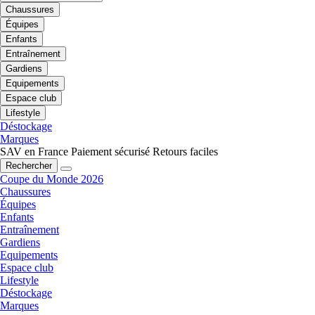
Chaussures
Équipes
Enfants
Entraînement
Gardiens
Equipements
Espace club
Lifestyle
Déstockage
Marques
SAV en France
Paiement sécurisé
Retours faciles
Rechercher
Coupe du Monde 2026
Chaussures
Équipes
Enfants
Entraînement
Gardiens
Equipements
Espace club
Lifestyle
Déstockage
Marques