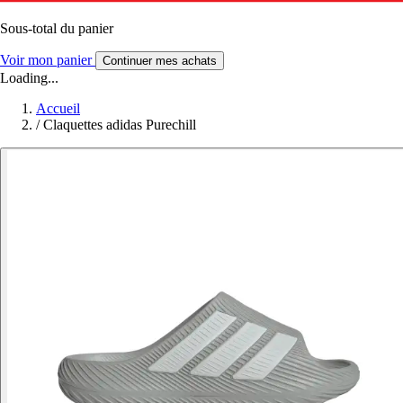
Sous-total du panier
Voir mon panier
Continuer mes achats
Loading...
Accueil
/
Claquettes adidas Purechill