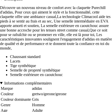
Découvre un nouveau niveau de confort avec la claquette Purechill
d'adidas, Pour ceux qui aiment le style et la fonctionnalité, cette
claquette offre une ambiance casual,La technologie Climacool aide tes
pieds à se sentir au frais et au sec, Une semelle intermédiaire en EVA
apporte amorti et soutien, La semelle extérieure en caoutchouc assure
une bonne accroche pour les tenues street comme casual,Que ce soit
pour se rafraîchir ou se promener en ville, elle est là pour toi, Les
caractéristiques innovantes soulignent l'engagement d'adidas en matière
de qualité et de performance et te donnent toute la confiance en toi du
monde,
Chaussant standard
Lacets
Tige synthétique
Semelle de propreté synthétique
Semelle extérieure en caoutchouc
Informations complémentaires
Marque
adidas
Couleur
gretwo/greone/greone
Couleur dominante
Gris
Genre
Homme
Age
Adulte