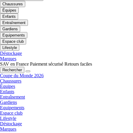
Chaussures
Équipes
Enfants
Entraînement
Gardiens
Equipements
Espace club
Lifestyle
Déstockage
Marques
SAV en France
Paiement sécurisé
Retours faciles
Rechercher
Coupe du Monde 2026
Chaussures
Équipes
Enfants
Entraînement
Gardiens
Equipements
Espace club
Lifestyle
Déstockage
Marques