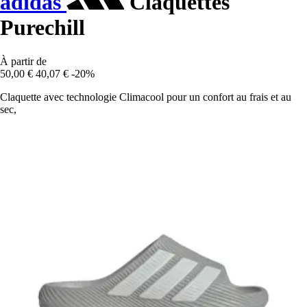
adidas
Claquettes
Purechill
À partir de
50,00 €
40,07 €
-20%
Claquette avec technologie Climacool pour un confort au frais et au
sec,