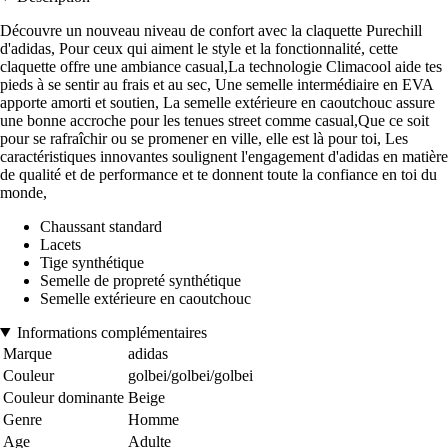
Découvre un nouveau niveau de confort avec la claquette Purechill
d'adidas, Pour ceux qui aiment le style et la fonctionnalité, cette
claquette offre une ambiance casual,La technologie Climacool aide tes
pieds à se sentir au frais et au sec, Une semelle intermédiaire en EVA
apporte amorti et soutien, La semelle extérieure en caoutchouc assure
une bonne accroche pour les tenues street comme casual,Que ce soit
pour se rafraîchir ou se promener en ville, elle est là pour toi, Les
caractéristiques innovantes soulignent l'engagement d'adidas en matière
de qualité et de performance et te donnent toute la confiance en toi du
monde,
Chaussant standard
Lacets
Tige synthétique
Semelle de propreté synthétique
Semelle extérieure en caoutchouc
Informations complémentaires
Marque
adidas
Couleur
golbei/golbei/golbei
Couleur dominante
Beige
Genre
Homme
Age
Adulte