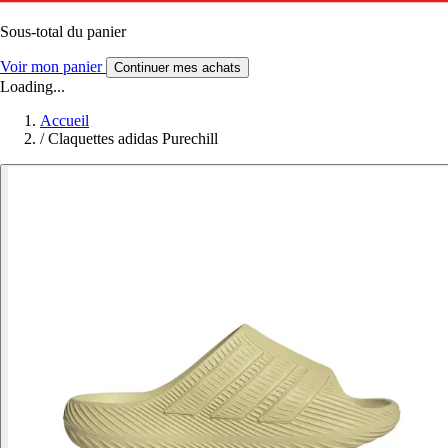
Sous-total du panier
Voir mon panier
Continuer mes achats
Loading...
Accueil
/
Claquettes adidas Purechill