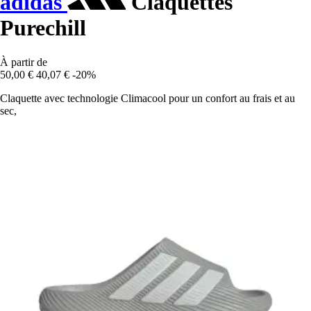
adidas
Claquettes
Purechill
À partir de
50,00 €
40,07 €
-20%
Claquette avec technologie Climacool pour un confort au frais et au
sec,