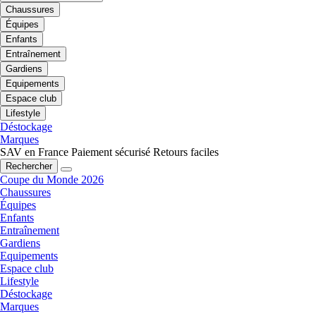
Chaussures
Équipes
Enfants
Entraînement
Gardiens
Equipements
Espace club
Lifestyle
Déstockage
Marques
SAV en France
Paiement sécurisé
Retours faciles
Rechercher
Coupe du Monde 2026
Chaussures
Équipes
Enfants
Entraînement
Gardiens
Equipements
Espace club
Lifestyle
Déstockage
Marques