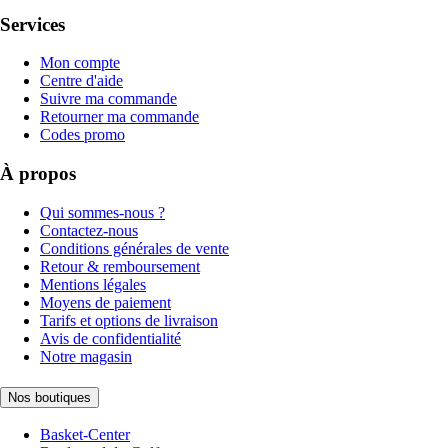
Services
Mon compte
Centre d'aide
Suivre ma commande
Retourner ma commande
Codes promo
À propos
Qui sommes-nous ?
Contactez-nous
Conditions générales de vente
Retour & remboursement
Mentions légales
Moyens de paiement
Tarifs et options de livraison
Avis de confidentialité
Notre magasin
Nos boutiques
Basket-Center