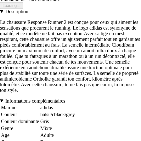
Loading...
Description
La chaussure Response Runner 2 est conçue pour ceux qui aiment les
sensations que procurent le running. Le logo adidas est synonyme de
qualité, et ce modèle ne fait pas exception.Avec sa tige en mesh
respirant, cette chaussure offre un ajustement parfait tout en gardant tes
pieds confortablement au frais. La semelle intermédiaire Cloudfoam
procure un maximum de confort, avec un amorti ultra doux à chaque
foulée. Que tu t'attaques à un marathon ou à un run décontracté, elle
est conçue pour soutenir chacun de tes mouvements. Une semelle
extérieure en caoutchouc durable assure une traction optimale pour
plus de stabilité sur toute une série de surfaces. La semelle de propreté
antimicrobienne Ortholite garantit ton confort, kilomètre après
kilomètre. Avec cette chaussure, tu ne fais pas que courir, tu imposes
ton style.
Informations complémentaires
Marque
adidas
Couleur
halsil/cblack/grey
Couleur dominante
Gris
Genre
Mixte
Age
Adulte