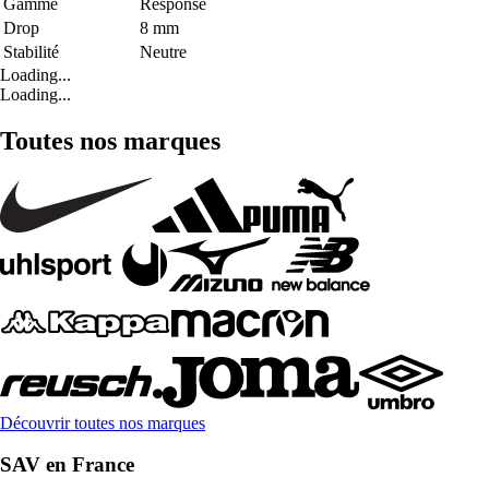
Gamme
Response
Drop
8 mm
Stabilité
Neutre
Loading...
Loading...
Toutes nos marques
Découvrir toutes nos marques
SAV en France