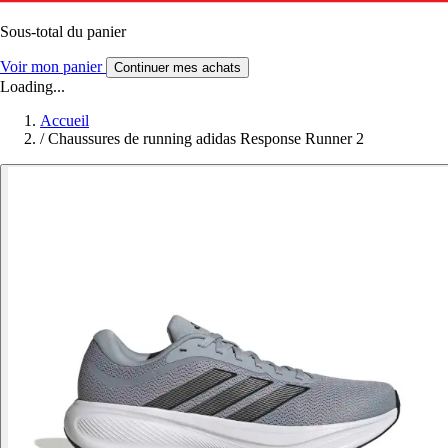
Sous-total du panier
Voir mon panier
Continuer mes achats
Loading...
Accueil
/
Chaussures de running adidas Response Runner 2