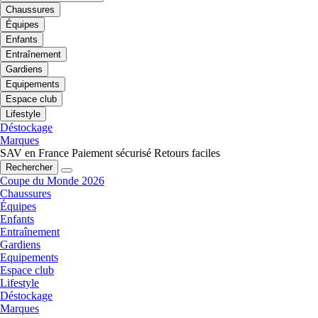
Chaussures
Équipes
Enfants
Entraînement
Gardiens
Equipements
Espace club
Lifestyle
Déstockage
Marques
SAV en France
Paiement sécurisé
Retours faciles
Rechercher
Coupe du Monde 2026
Chaussures
Équipes
Enfants
Entraînement
Gardiens
Equipements
Espace club
Lifestyle
Déstockage
Marques