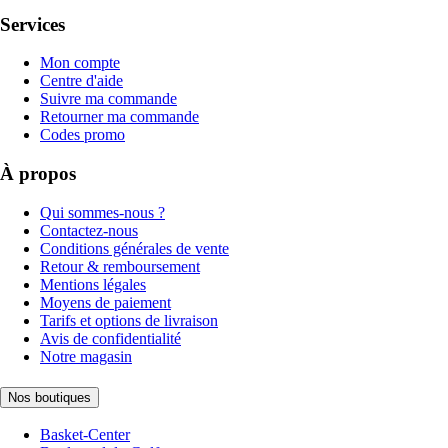
Services
Mon compte
Centre d'aide
Suivre ma commande
Retourner ma commande
Codes promo
À propos
Qui sommes-nous ?
Contactez-nous
Conditions générales de vente
Retour & remboursement
Mentions légales
Moyens de paiement
Tarifs et options de livraison
Avis de confidentialité
Notre magasin
Nos boutiques
Basket-Center