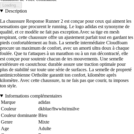
Loading...
Description
La chaussure Response Runner 2 est conçue pour ceux qui aiment les
sensations que procurent le running. Le logo adidas est synonyme de
qualité, et ce modèle ne fait pas exception.Avec sa tige en mesh
respirant, cette chaussure offre un ajustement parfait tout en gardant tes
pieds confortablement au frais. La semelle intermédiaire Cloudfoam
procure un maximum de confort, avec un amorti ultra doux à chaque
foulée. Que tu t'attaques à un marathon ou à un run décontracté, elle
est conçue pour soutenir chacun de tes mouvements. Une semelle
extérieure en caoutchouc durable assure une traction optimale pour
plus de stabilité sur toute une série de surfaces. La semelle de propreté
antimicrobienne Ortholite garantit ton confort, kilomètre après
kilomètre. Avec cette chaussure, tu ne fais pas que courir, tu imposes
ton style.
Informations complémentaires
Marque
adidas
Couleur
dkblue/ftwwht/msilve
Couleur dominante
Bleu
Genre
Mixte
Age
Adulte