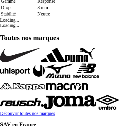
Gamme
Response
Drop
8 mm
Stabilité
Neutre
Loading...
Loading...
Toutes nos marques
Découvrir toutes nos marques
SAV en France