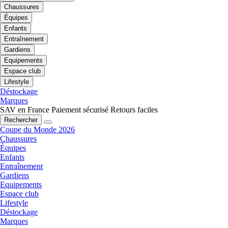
Chaussures
Équipes
Enfants
Entraînement
Gardiens
Equipements
Espace club
Lifestyle
Déstockage
Marques
SAV en France
Paiement sécurisé
Retours faciles
Rechercher
Coupe du Monde 2026
Chaussures
Équipes
Enfants
Entraînement
Gardiens
Equipements
Espace club
Lifestyle
Déstockage
Marques