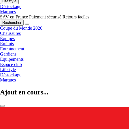
Lifestyle
Déstockage
Marques
SAV en France
Paiement sécurisé
Retours faciles
Rechercher
Coupe du Monde 2026
Chaussures
Équipes
Enfants
Entraînement
Gardiens
Equipements
Espace club
Lifestyle
Déstockage
Marques
Ajout en cours...