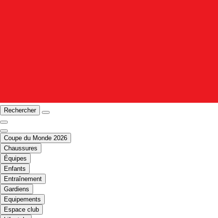
Rechercher
Coupe du Monde 2026
Chaussures
Équipes
Enfants
Entraînement
Gardiens
Equipements
Espace club