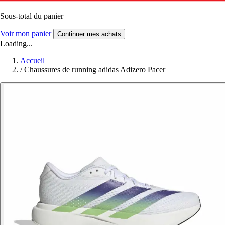
Sous-total du panier
Voir mon panier
Continuer mes achats
Loading...
Accueil
/
Chaussures de running adidas Adizero Pacer