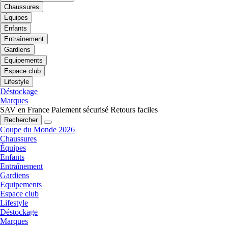
Chaussures
Équipes
Enfants
Entraînement
Gardiens
Equipements
Espace club
Lifestyle
Déstockage
Marques
SAV en France
Paiement sécurisé
Retours faciles
Rechercher
Coupe du Monde 2026
Chaussures
Équipes
Enfants
Entraînement
Gardiens
Equipements
Espace club
Lifestyle
Déstockage
Marques