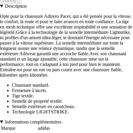
Loading...
Description
Opte pour la chaussure Adizero Pacer, qui a été pensée pour la vitesse,
le confort, la route et pour te faire avancer en toute confiance. La tige
en mesh technique offre une excellente respirabilité et une sensation de
légèreté.Grâce à la technologie de la semelle intermédiaire Lightstrike,
tu profites d'un amorti ultra-léger, te donnant l'énergie nécessaire pour
passer à la vitesse supérieure. La semelle intermédiaire sur toute la
longueur assure une relance dynamique, tandis que la semelle
extérieure Adiwear garantit une accroche fiable.Avec son chaussant
standard et un laçage ajustable, cette chaussure mise sur la
performance, tout en s'adaptant à ton pied pour bien le maintenir.
Entraîne-toi pour un run ou pars courir avec une chaussure fiable,
kilomètre après kilomètre.
Chaussant standard.
Fermeture à lacets.
Tige textile.
Semelle de propreté textile.
Semelle extérieure en caoutchouc.
Technologie LIGHTSTRIKE.
Informations complémentaires
Marque
adidas