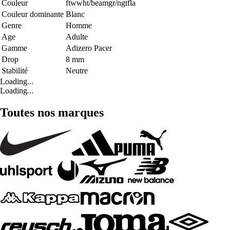
Couleur
ftwwht/beamgr/ngtfla
Couleur dominante
Blanc
Genre
Homme
Age
Adulte
Gamme
Adizero Pacer
Drop
8 mm
Stabilité
Neutre
Loading...
Loading...
Toutes nos marques