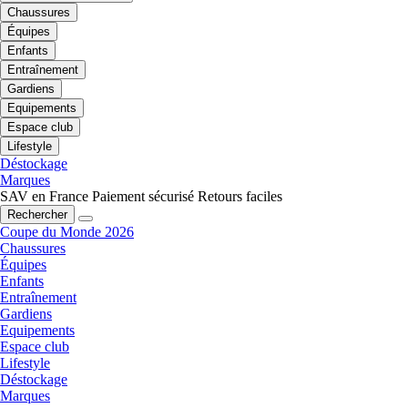
Chaussures
Équipes
Enfants
Entraînement
Gardiens
Equipements
Espace club
Lifestyle
Déstockage
Marques
SAV en France
Paiement sécurisé
Retours faciles
Rechercher
Coupe du Monde 2026
Chaussures
Équipes
Enfants
Entraînement
Gardiens
Equipements
Espace club
Lifestyle
Déstockage
Marques