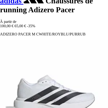
adidas
Chaussures de
running Adizero Pacer
À partir de
100,00 €
65,00 €
-35%
ADIZERO PACER M CWHITE/ROYBLU/PURRUB