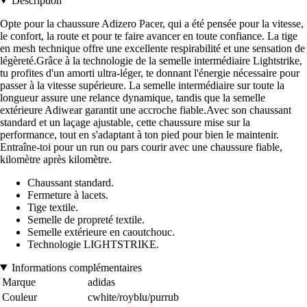
Description
Opte pour la chaussure Adizero Pacer, qui a été pensée pour la vitesse,
le confort, la route et pour te faire avancer en toute confiance. La tige
en mesh technique offre une excellente respirabilité et une sensation de
légèreté.Grâce à la technologie de la semelle intermédiaire Lightstrike,
tu profites d'un amorti ultra-léger, te donnant l'énergie nécessaire pour
passer à la vitesse supérieure. La semelle intermédiaire sur toute la
longueur assure une relance dynamique, tandis que la semelle
extérieure Adiwear garantit une accroche fiable.Avec son chaussant
standard et un laçage ajustable, cette chaussure mise sur la
performance, tout en s'adaptant à ton pied pour bien le maintenir.
Entraîne-toi pour un run ou pars courir avec une chaussure fiable,
kilomètre après kilomètre.
Chaussant standard.
Fermeture à lacets.
Tige textile.
Semelle de propreté textile.
Semelle extérieure en caoutchouc.
Technologie LIGHTSTRIKE.
Informations complémentaires
Marque
adidas
Couleur
cwhite/royblu/purrub