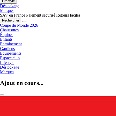
Lifestyle
Déstockage
Marques
SAV en France
Paiement sécurisé
Retours faciles
Rechercher
Coupe du Monde 2026
Chaussures
Équipes
Enfants
Entraînement
Gardiens
Equipements
Espace club
Lifestyle
Déstockage
Marques
Ajout en cours...