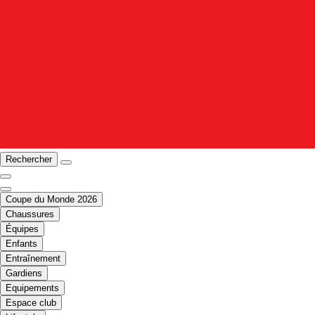
Rechercher
Coupe du Monde 2026
Chaussures
Équipes
Enfants
Entraînement
Gardiens
Equipements
Espace club