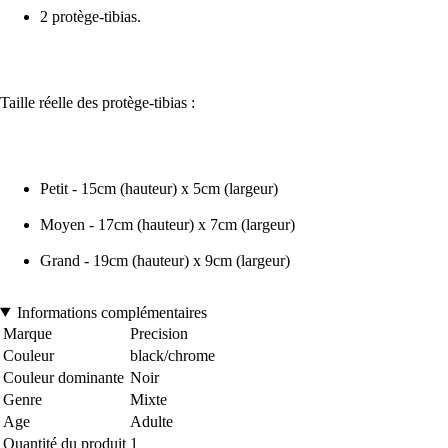
2 protège-tibias.
Taille réelle des protège-tibias :
Petit - 15cm (hauteur) x 5cm (largeur)
Moyen - 17cm (hauteur) x 7cm (largeur)
Grand - 19cm (hauteur) x 9cm (largeur)
Informations complémentaires
Marque
Precision
Couleur
black/chrome
Couleur dominante
Noir
Genre
Mixte
Age
Adulte
Quantité du produit
1