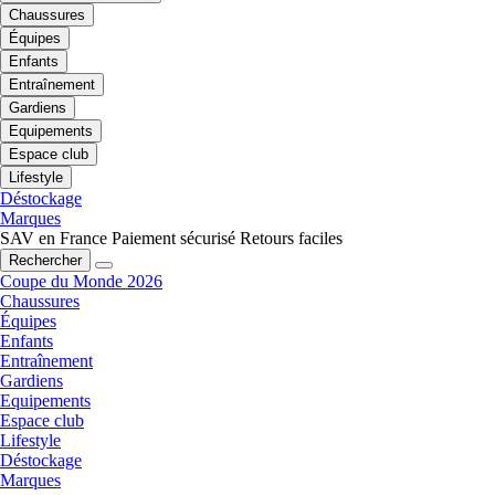
Chaussures
Équipes
Enfants
Entraînement
Gardiens
Equipements
Espace club
Lifestyle
Déstockage
Marques
SAV en France
Paiement sécurisé
Retours faciles
Rechercher
Coupe du Monde 2026
Chaussures
Équipes
Enfants
Entraînement
Gardiens
Equipements
Espace club
Lifestyle
Déstockage
Marques