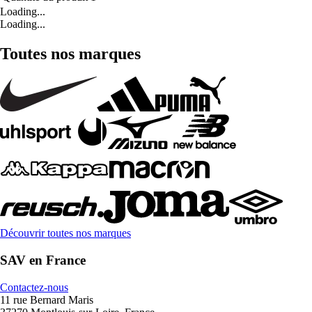
Loading...
Loading...
Toutes nos marques
Découvrir toutes nos marques
SAV en France
Contactez-nous
11 rue Bernard Maris