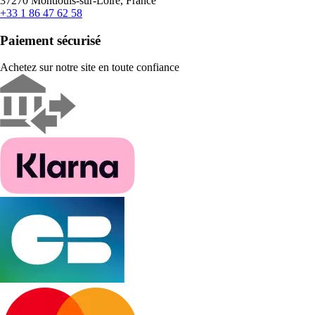
37270 Montlouis-sur-Loire, France
+33 1 86 47 62 58
Paiement sécurisé
Achetez sur notre site en toute confiance