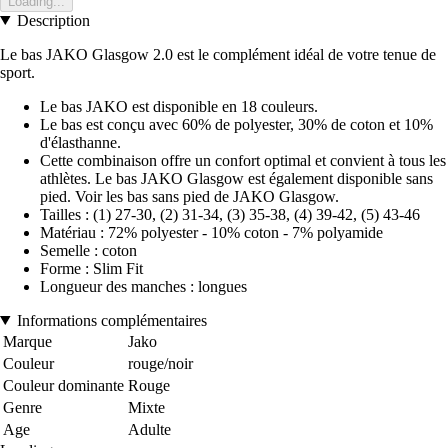
Loading...
Description
Le bas JAKO Glasgow 2.0 est le complément idéal de votre tenue de
sport.
Le bas JAKO est disponible en 18 couleurs.
Le bas est conçu avec 60% de polyester, 30% de coton et 10%
d'élasthanne.
Cette combinaison offre un confort optimal et convient à tous les
athlètes. Le bas JAKO Glasgow est également disponible sans
pied. Voir les bas sans pied de JAKO Glasgow.
Tailles : (1) 27-30, (2) 31-34, (3) 35-38, (4) 39-42, (5) 43-46
Matériau : 72% polyester - 10% coton - 7% polyamide
Semelle : coton
Forme : Slim Fit
Longueur des manches : longues
Informations complémentaires
Marque
Jako
Couleur
rouge/noir
Couleur dominante
Rouge
Genre
Mixte
Age
Adulte