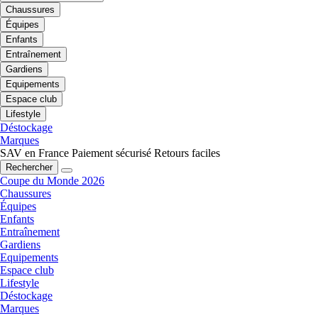
Chaussures
Équipes
Enfants
Entraînement
Gardiens
Equipements
Espace club
Lifestyle
Déstockage
Marques
SAV en France
Paiement sécurisé
Retours faciles
Rechercher
Coupe du Monde 2026
Chaussures
Équipes
Enfants
Entraînement
Gardiens
Equipements
Espace club
Lifestyle
Déstockage
Marques