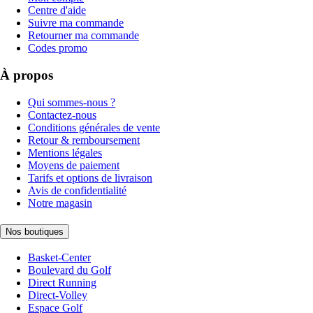
Centre d'aide
Suivre ma commande
Retourner ma commande
Codes promo
À propos
Qui sommes-nous ?
Contactez-nous
Conditions générales de vente
Retour & remboursement
Mentions légales
Moyens de paiement
Tarifs et options de livraison
Avis de confidentialité
Notre magasin
Nos boutiques
Basket-Center
Boulevard du Golf
Direct Running
Direct-Volley
Espace Golf