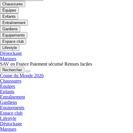
Chaussures
Équipes
Enfants
Entraînement
Gardiens
Equipements
Espace club
Lifestyle
Déstockage
Marques
SAV en France
Paiement sécurisé
Retours faciles
Rechercher
Coupe du Monde 2026
Chaussures
Équipes
Enfants
Entraînement
Gardiens
Equipements
Espace club
Lifestyle
Déstockage
Marques