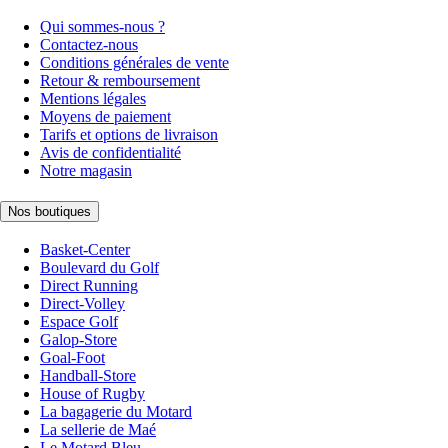
Qui sommes-nous ?
Contactez-nous
Conditions générales de vente
Retour & remboursement
Mentions légales
Moyens de paiement
Tarifs et options de livraison
Avis de confidentialité
Notre magasin
Nos boutiques
Basket-Center
Boulevard du Golf
Direct Running
Direct-Volley
Espace Golf
Galop-Store
Goal-Foot
Handball-Store
House of Rugby
La bagagerie du Motard
La sellerie de Maé
Le Motard Bleu