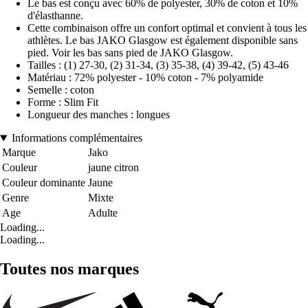
Le bas est conçu avec 60% de polyester, 30% de coton et 10%
d'élasthanne.
Cette combinaison offre un confort optimal et convient à tous les
athlètes. Le bas JAKO Glasgow est également disponible sans
pied. Voir les bas sans pied de JAKO Glasgow.
Tailles : (1) 27-30, (2) 31-34, (3) 35-38, (4) 39-42, (5) 43-46
Matériau : 72% polyester - 10% coton - 7% polyamide
Semelle : coton
Forme : Slim Fit
Longueur des manches : longues
Informations complémentaires
Marque
Jako
Couleur
jaune citron
Couleur dominante
Jaune
Genre
Mixte
Age
Adulte
Loading...
Loading...
Toutes nos marques