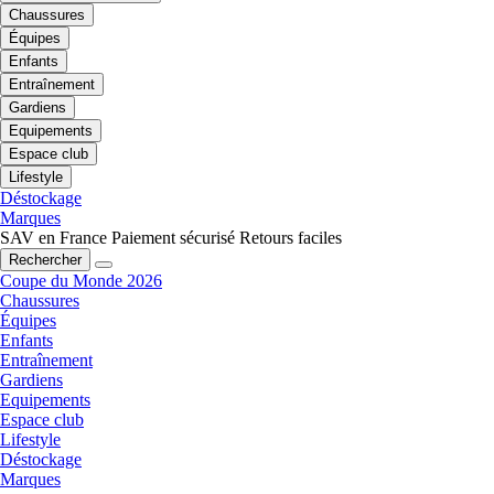
Chaussures
Équipes
Enfants
Entraînement
Gardiens
Equipements
Espace club
Lifestyle
Déstockage
Marques
SAV en France
Paiement sécurisé
Retours faciles
Rechercher
Coupe du Monde 2026
Chaussures
Équipes
Enfants
Entraînement
Gardiens
Equipements
Espace club
Lifestyle
Déstockage
Marques