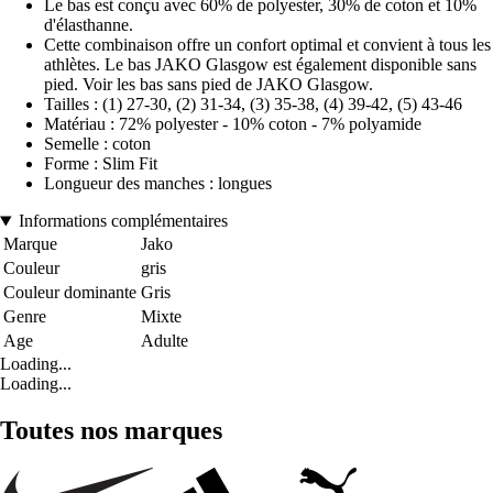
Le bas est conçu avec 60% de polyester, 30% de coton et 10%
d'élasthanne.
Cette combinaison offre un confort optimal et convient à tous les
athlètes. Le bas JAKO Glasgow est également disponible sans
pied. Voir les bas sans pied de JAKO Glasgow.
Tailles : (1) 27-30, (2) 31-34, (3) 35-38, (4) 39-42, (5) 43-46
Matériau : 72% polyester - 10% coton - 7% polyamide
Semelle : coton
Forme : Slim Fit
Longueur des manches : longues
Informations complémentaires
Marque
Jako
Couleur
gris
Couleur dominante
Gris
Genre
Mixte
Age
Adulte
Loading...
Loading...
Toutes nos marques