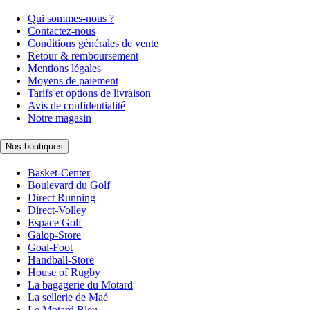
Qui sommes-nous ?
Contactez-nous
Conditions générales de vente
Retour & remboursement
Mentions légales
Moyens de paiement
Tarifs et options de livraison
Avis de confidentialité
Notre magasin
Nos boutiques
Basket-Center
Boulevard du Golf
Direct Running
Direct-Volley
Espace Golf
Galop-Store
Goal-Foot
Handball-Store
House of Rugby
La bagagerie du Motard
La sellerie de Maé
Le Motard Bleu